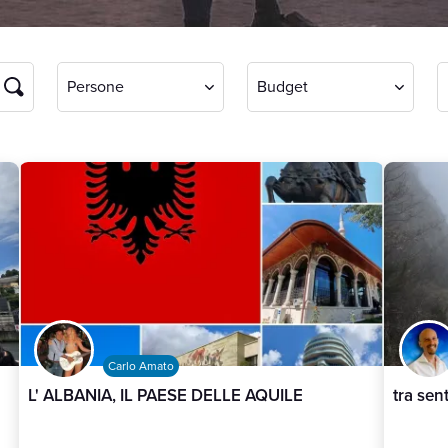
Persone
Budget
Carlo Amato
L' ALBANIA, IL PAESE DELLE AQUILE
tra sen