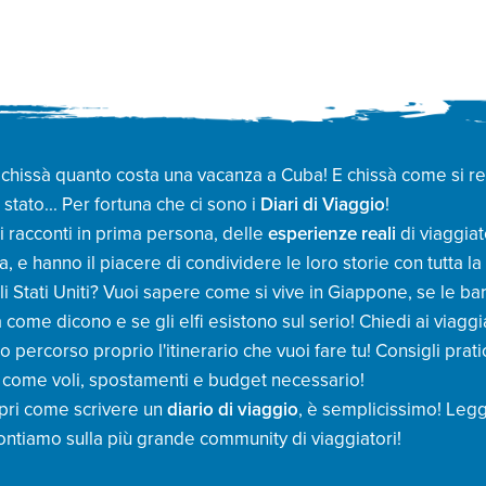
hissà quanto costa una vacanza a Cuba! E chissà come si resis
tato... Per fortuna che ci sono i
Diari di Viaggio
!
ei racconti in prima persona, delle
esperienze reali
di viaggiat
 e hanno il piacere di condividere le loro storie con tutta l
gli Stati Uniti? Vuoi sapere come si vive in Giappone, se le 
 come dicono e se gli elfi esistono sul serio! Chiedi ai viagg
 percorso proprio l'itinerario che vuoi fare tu! Consigli prati
, come voli, spostamenti e budget necessario!
opri come scrivere un
diario di viaggio
, è semplicissimo! Leg
 contiamo sulla più grande community di viaggiatori!