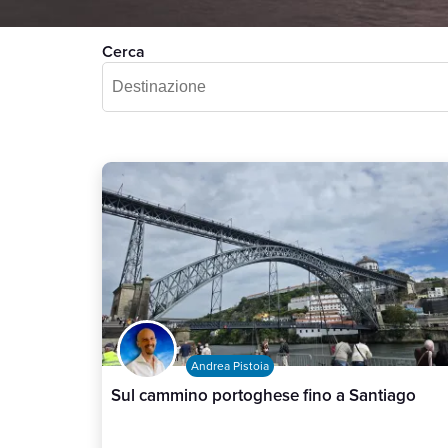
Cerca
Andrea Pistoia
Sul cammino portoghese fino a Santiago