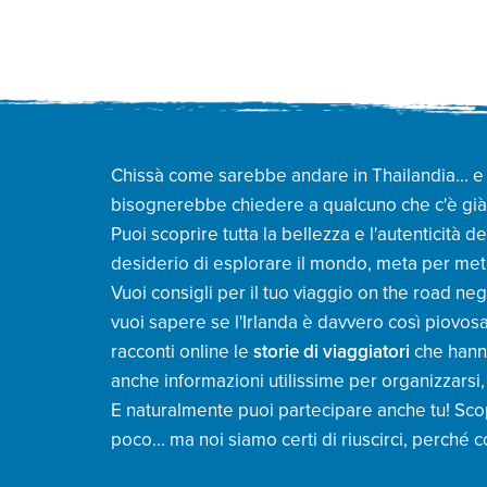
Chissà come sarebbe andare in Thailandia... e c
bisognerebbe chiedere a qualcuno che c'è già s
Puoi scoprire tutta la bellezza e l'autenticità d
desiderio di esplorare il mondo, meta per meta,
Vuoi consigli per il tuo viaggio on the road ne
vuoi sapere se l'Irlanda è davvero così piovosa
racconti online le
storie di viaggiatori
che hanno
anche informazioni utilissime per organizzarsi
E naturalmente puoi partecipare anche tu! Sc
poco... ma noi siamo certi di riuscirci, perché