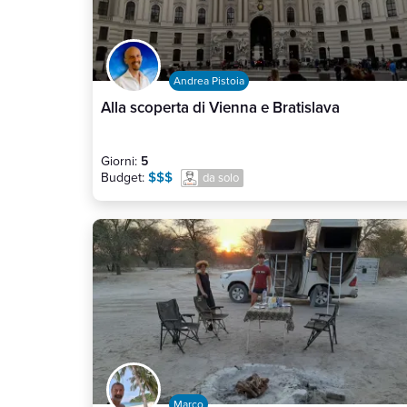
Andrea Pistoia
Alla scoperta di Vienna e Bratislava
Giorni:
5
$$$
Budget:
da solo
Marco