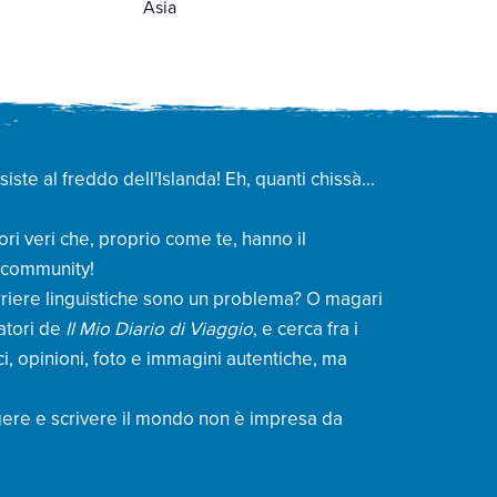
Asia
te al freddo dell'Islanda! Eh, quanti chissà...
ori veri che, proprio come te, hanno il
a community!
barriere linguistiche sono un problema? O magari
iatori de
Il Mio Diario di Viaggio
, e cerca fra i
ci, opinioni, foto e immagini autentiche, ma
gere e scrivere il mondo non è impresa da