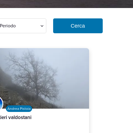
Cerca
Periodo
Andrea Pistoia
tieri valdostani