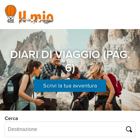
DIARI DI VIAGGIO (PAG.
6)
Scrivi la tua avventura
Cerca