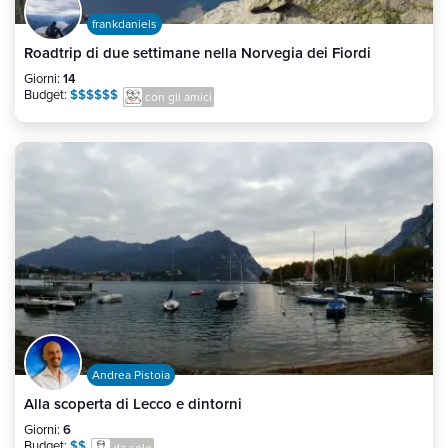
frankdaniels
Roadtrip di due settimane nella Norvegia dei Fiordi
Giorni:
14
Budget:
$$$$$$
con gli amici
Andrea Pistoia
Alla scoperta di Lecco e dintorni
Giorni:
6
Budget:
$$