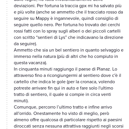
deviazioni. Per fortuna la traccia gpx mi ha salvato più
e più volte (anche se ammetto che il tracciato rosso da
seguire su Mappy è ingannevole, quindi consiglio di
seguire quello nero. Per fortuna ho trovato dei cerchi
rossi fatti con lo spray sugli alberi o dei piccoli cartelli
con scritto “sentieri di Lys” che indicavano la direzione
da seguire).
Ammetto che sia un bel sentiero in quanto selvaggio e
immerso nella natura (più di altri che ho compiuto in
questa vacanza).
In cinquanta minuti raggiungo il paese di Planaz. Lo
attraverso fino a ricongiungermi al sentiero dove c'è il
cartello che indica le gole (per la cronaca, volendo
potreste arrivare fin qui in auto e fare solo l'ultimo
tratto di sentiero, il quale si compie in circa venti
minuti).
Comunque, percorro l’ultimo tratto e infine arrivo
all'orrido. Onestamente ho visto di meglio, però
almeno offre qualcosa di particolare rispetto ai paesini
diroccati senza nessuna attrattiva raggiunti negli scorsi