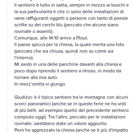
Il sentiero è tutto in salita, sempre in mezzo ai boschi e
la sua particolarità è che ci sono delle installazioni di
rame raffiguranti oggetti o persone con tanto di poesie
scritte su dei cerchi blu (peccato che alcune siano
rovinate o assenti).
Comunque, alle 14:10 arrivo a Plout.
Il paese spicca per la chiesa, la quale merita una foto
(peccato che sia chiusa, quindi non so come sia
l'interno).
Mi siedo in una delle panchine davanti alla chiesa e
poco dopo riprendo il sentiero a ritroso, in modo da
tornare alla mia auto.
In mezz’oretta vi giungo.
Giudizio: è il tipico sentiero tra le montagne con alcuni
scorci panoramici (anche se in queste ferie ne ho visti
di più belli, ad esempio quello del precedente sentiero
compiuto oggi). Tra l’altro, peccato per le installazioni
rovinate; sarebbero state un valore aggiunto.
Però ho apprezzato la chiesa (anche se è più d'impatto