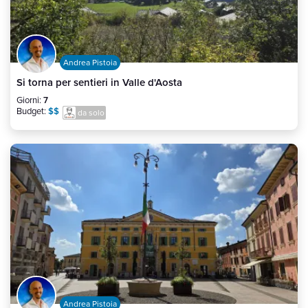
Andrea Pistoia
Si torna per sentieri in Valle d'Aosta
Giorni:
7
Budget:
$$
da solo
Andrea Pistoia