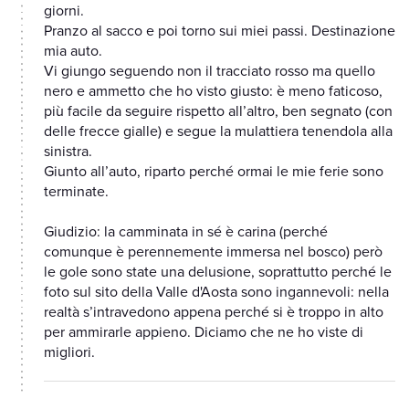
giorni.
Pranzo al sacco e poi torno sui miei passi. Destinazione
mia auto.
Vi giungo seguendo non il tracciato rosso ma quello
nero e ammetto che ho visto giusto: è meno faticoso,
più facile da seguire rispetto all’altro, ben segnato (con
delle frecce gialle) e segue la mulattiera tenendola alla
sinistra.
Giunto all’auto, riparto perché ormai le mie ferie sono
terminate.
Giudizio: la camminata in sé è carina (perché
comunque è perennemente immersa nel bosco) però
le gole sono state una delusione, soprattutto perché le
foto sul sito della Valle d'Aosta sono ingannevoli: nella
realtà s’intravedono appena perché si è troppo in alto
per ammirarle appieno. Diciamo che ne ho viste di
migliori.