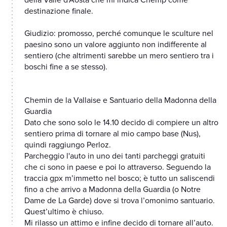
della Valle d’Aosta che mi indica Chemp come
destinazione finale.
Giudizio: promosso, perché comunque le sculture nel
paesino sono un valore aggiunto non indifferente al
sentiero (che altrimenti sarebbe un mero sentiero tra i
boschi fine a se stesso).
Chemin de la Vallaise e Santuario della Madonna della
Guardia
Dato che sono solo le 14.10 decido di compiere un altro
sentiero prima di tornare al mio campo base (Nus),
quindi raggiungo Perloz.
Parcheggio l'auto in uno dei tanti parcheggi gratuiti
che ci sono in paese e poi lo attraverso. Seguendo la
traccia gpx m’immetto nel bosco; è tutto un saliscendi
fino a che arrivo a Madonna della Guardia (o Notre
Dame de La Garde) dove si trova l’omonimo santuario.
Quest’ultimo è chiuso.
Mi rilasso un attimo e infine decido di tornare all’auto.