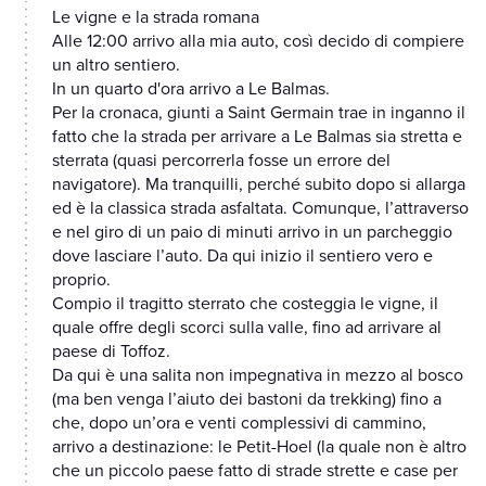
Le vigne e la strada romana
Alle 12:00 arrivo alla mia auto, così decido di compiere
un altro sentiero.
In un quarto d'ora arrivo a Le Balmas.
Per la cronaca, giunti a Saint Germain trae in inganno il
fatto che la strada per arrivare a Le Balmas sia stretta e
sterrata (quasi percorrerla fosse un errore del
navigatore). Ma tranquilli, perché subito dopo si allarga
ed è la classica strada asfaltata. Comunque, l’attraverso
e nel giro di un paio di minuti arrivo in un parcheggio
dove lasciare l’auto. Da qui inizio il sentiero vero e
proprio.
Compio il tragitto sterrato che costeggia le vigne, il
quale offre degli scorci sulla valle, fino ad arrivare al
paese di Toffoz.
Da qui è una salita non impegnativa in mezzo al bosco
(ma ben venga l’aiuto dei bastoni da trekking) fino a
che, dopo un’ora e venti complessivi di cammino,
arrivo a destinazione: le Petit-Hoel (la quale non è altro
che un piccolo paese fatto di strade strette e case per