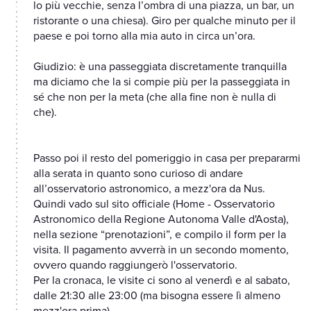
lo più vecchie, senza l’ombra di una piazza, un bar, un
ristorante o una chiesa). Giro per qualche minuto per il
paese e poi torno alla mia auto in circa un’ora.
Giudizio: è una passeggiata discretamente tranquilla
ma diciamo che la si compie più per la passeggiata in
sé che non per la meta (che alla fine non è nulla di
che).
Passo poi il resto del pomeriggio in casa per prepararmi
alla serata in quanto sono curioso di andare
all’osservatorio astronomico, a mezz'ora da Nus.
Quindi vado sul sito officiale (Home - Osservatorio
Astronomico della Regione Autonoma Valle d'Aosta),
nella sezione “prenotazioni”, e compilo il form per la
visita. Il pagamento avverrà in un secondo momento,
ovvero quando raggiungerò l'osservatorio.
Per la cronaca, le visite ci sono al venerdì e al sabato,
dalle 21:30 alle 23:00 (ma bisogna essere lì almeno