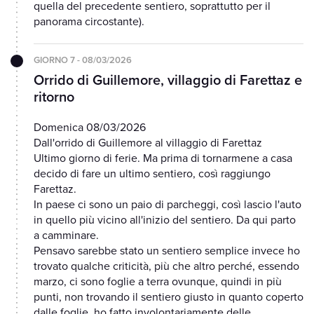
quella del precedente sentiero, soprattutto per il
panorama circostante).
GIORNO 7 - 08/03/2026
Orrido di Guillemore, villaggio di Farettaz e
ritorno
Domenica 08/03/2026
Dall'orrido di Guillemore al villaggio di Farettaz
Ultimo giorno di ferie. Ma prima di tornarmene a casa
decido di fare un ultimo sentiero, così raggiungo
Farettaz.
In paese ci sono un paio di parcheggi, così lascio l'auto
in quello più vicino all'inizio del sentiero. Da qui parto
a camminare.
Pensavo sarebbe stato un sentiero semplice invece ho
trovato qualche criticità, più che altro perché, essendo
marzo, ci sono foglie a terra ovunque, quindi in più
punti, non trovando il sentiero giusto in quanto coperto
dalle foglie, ho fatto involontariamente delle