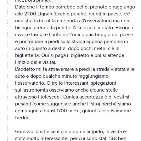
mezz'ora prima).
Dato che il tempo parrebbe bello, prenoto e raggiungo
alle 21:00 Lignan (occhio perché, giunti in paese, c'è
una strada in salita che porta all'osservatorio ma non
bisogna prenderla perché l'accesso è vietato. Bisogna
invece lasciare l’auto nell’unico parcheggio del paese
e poi tornare a piedi sulla strada appena percorsa in
auto in quanto a destra, dopo pochi metri, c'è la
biglietteria. Qui si paga il biglietto e poi si attende
l’inizio dalla visita).
L'addetto mi fa attraversare a piedi la strada vietata alle
auto e dopo qualche minuto raggiungiamo
l'osservatorio. Oltre le interessanti spiegazioni
sull'astronomia osserviamo anche alcune stelle
attraverso i telescopi. L'unica accortezza è di vestirsi
pesanti (come suggerisce anche il sito) perché siamo
comunque a quasi 1700 metri, quindi fa decisamente
freddo.
Giudizio: anche se il cielo non è limpido, la visita è
stata molto interessante, per cui sono stati 13€ ben