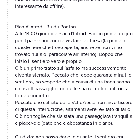
interessante da offrire).
Plan d'Introd - Ru du Ponton
Alle 13:00 giungo a Plan d’Introd. Faccio prima un giro
per il paese andando a visitare la chiesa (la prima in
queste ferie che trovo aperta, anche se non vi ho
trovato nulla di particolare all’interno). Dopodiché
inizio il sentiero vero e proprio.
C’è un primo tratto sull'asfalto ma successivamente
diventa sterrato. Peccato che, dopo quaranta minuti di
sentiero, ho scoperto che a causa di una frana hanno
chiuso il passaggio con delle sbarre, quindi mi tocca
tornare indietro.
Peccato che sul sito della Val d'Aosta non avvertissero
di questa interruzione, altrimenti avrei evitato di farlo.
Ciò non toglie che sia stata una passeggiata tranquilla
e piacevole (dato che è abbastanza in piano).
Giudizio: non posso darlo in quanto il sentiero era