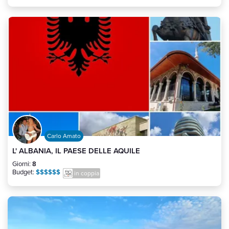
Carlo Amato
L' ALBANIA, IL PAESE DELLE AQUILE
Giorni:
8
Budget:
$$$$$$
in coppia