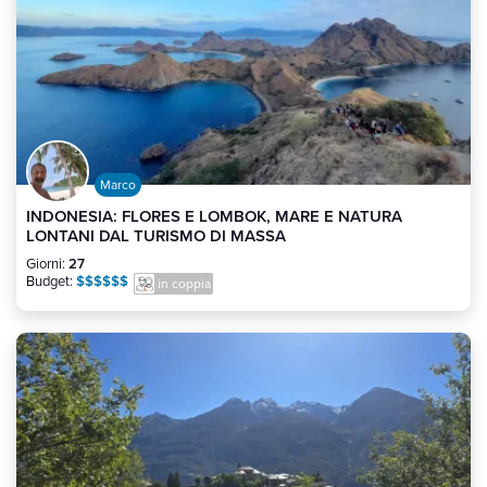
Marco
INDONESIA: FLORES E LOMBOK, MARE E NATURA
LONTANI DAL TURISMO DI MASSA
Giorni:
27
Budget:
$$$$$$
in coppia