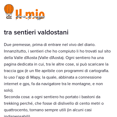
tra sentieri valdostani
Due premesse, prima di entrare nel vivo del diario.
Innanzitutto, i sentieri che ho compiuto li ho trovati sul sito
della Valle d'Aosta (Valle d'Aosta). Ogni sentiero ha una
pagina dedicata in cui, tra le altre cose, si può scaricare la
traccia gpx (è un file apribile con programmi di cartografia.
Io uso l’app di Mapy, la quale, abbinata a connessione
internet e gps, fa da navigatore tra le montagne, e non
solo).
Seconda cosa: a ogni sentiero ho portato i bastoni da
trekking perché, che fosse di dislivello di cento metri o
quattrocento, tornano sempre utili (in alcuni casi
indispensabili).