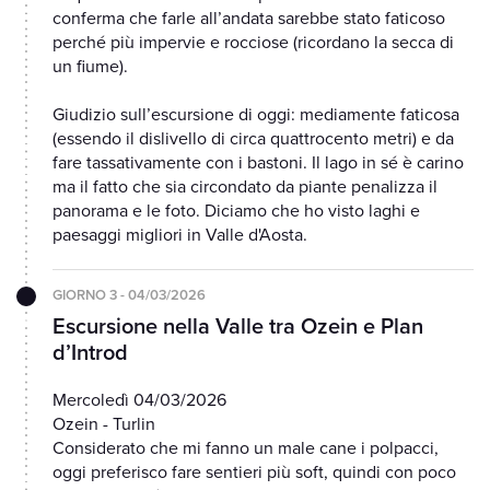
conferma che farle all’andata sarebbe stato faticoso
perché più impervie e rocciose (ricordano la secca di
un fiume).
Giudizio sull’escursione di oggi: mediamente faticosa
(essendo il dislivello di circa quattrocento metri) e da
fare tassativamente con i bastoni. Il lago in sé è carino
ma il fatto che sia circondato da piante penalizza il
panorama e le foto. Diciamo che ho visto laghi e
paesaggi migliori in Valle d'Aosta.
GIORNO 3 - 04/03/2026
Escursione nella Valle tra Ozein e Plan
d’Introd
Mercoledì 04/03/2026
Ozein - Turlin
Considerato che mi fanno un male cane i polpacci,
oggi preferisco fare sentieri più soft, quindi con poco