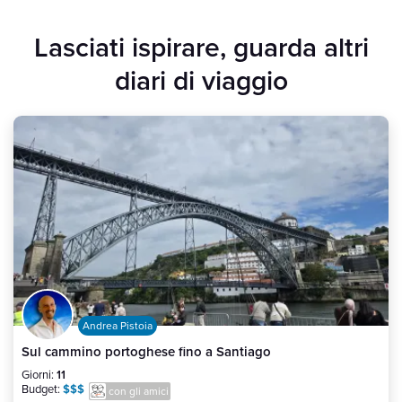
Lasciati ispirare, guarda altri
diari di viaggio
Andrea Pistoia
Sul cammino portoghese fino a Santiago
Giorni:
11
Budget:
$$$
con gli amici