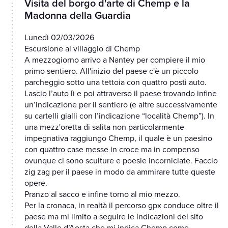
Visita del borgo d'arte di Chemp e la
Madonna della Guardia
Lunedì 02/03/2026
Escursione al villaggio di Chemp
A mezzogiorno arrivo a Nantey per compiere il mio
primo sentiero. All'inizio del paese c'è un piccolo
parcheggio sotto una tettoia con quattro posti auto.
Lascio l’auto lì e poi attraverso il paese trovando infine
un’indicazione per il sentiero (e altre successivamente
su cartelli gialli con l’indicazione “località Chemp”). In
una mezz'oretta di salita non particolarmente
impegnativa raggiungo Chemp, il quale è un paesino
con quattro case messe in croce ma in compenso
ovunque ci sono sculture e poesie incorniciate. Faccio
zig zag per il paese in modo da ammirare tutte queste
opere.
Pranzo al sacco e infine torno al mio mezzo.
Per la cronaca, in realtà il percorso gpx conduce oltre il
paese ma mi limito a seguire le indicazioni del sito