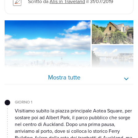
Scritto da
Alis in Traveland
il 31/07/2019
Mostra tutte
GIORNO 1
Visitiamo subito la piazza principale Aotea Square, per
sostare poi ad Albert Park, il parco pubblico che sorge
nel centro di Auckland. Dopo una prima pausa,
arriviamo al porto, dove si colloca lo storico Ferry