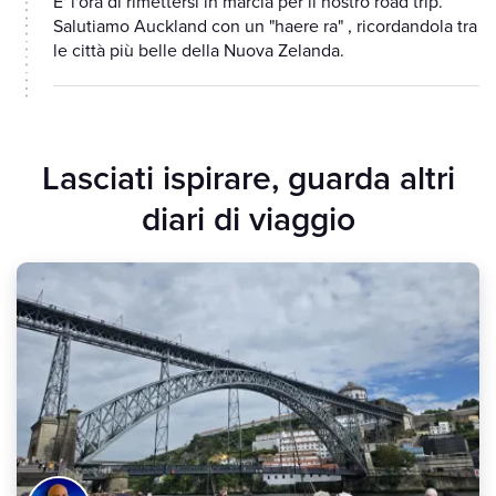
E' l'ora di rimettersi in marcia per il nostro road trip.
Salutiamo Auckland con un "haere ra" , ricordandola tra
le città più belle della Nuova Zelanda.
Lasciati ispirare, guarda altri
diari di viaggio