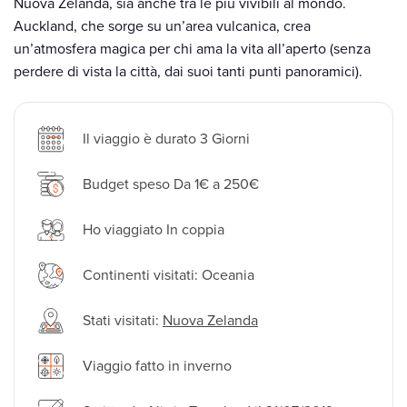
Nuova Zelanda, sia anche tra le più vivibili al mondo.
Auckland, che sorge su un’area vulcanica, crea
un’atmosfera magica per chi ama la vita all’aperto (senza
perdere di vista la città, dai suoi tanti punti panoramici).
Il viaggio è durato 3 Giorni
Budget speso Da 1€ a 250€
Ho viaggiato In coppia
Continenti visitati: Oceania
Stati visitati:
Nuova Zelanda
Viaggio fatto in inverno