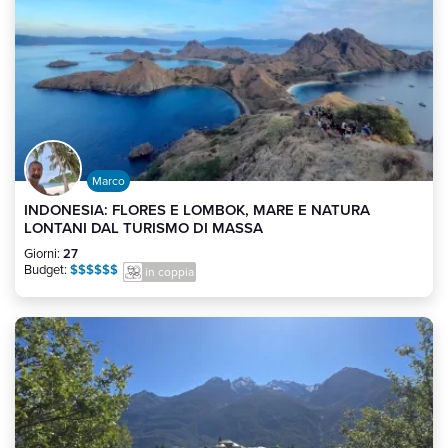
Marco
INDONESIA: FLORES E LOMBOK, MARE E NATURA
LONTANI DAL TURISMO DI MASSA
Giorni:
27
Budget:
$$$$$$
in coppia