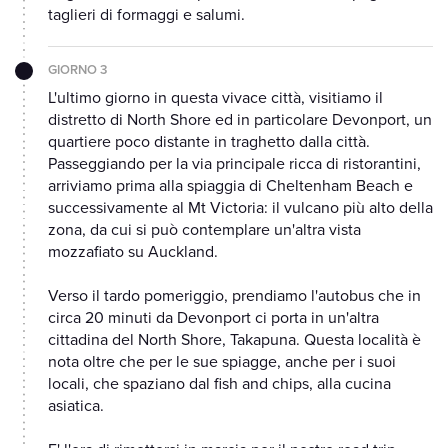
taglieri di formaggi e salumi.
GIORNO 3
L'ultimo giorno in questa vivace città, visitiamo il
distretto di North Shore ed in particolare Devonport, un
quartiere poco distante in traghetto dalla città.
Passeggiando per la via principale ricca di ristorantini,
arriviamo prima alla spiaggia di Cheltenham Beach e
successivamente al Mt Victoria: il vulcano più alto della
zona, da cui si può contemplare un'altra vista
mozzafiato su Auckland.
Verso il tardo pomeriggio, prendiamo l'autobus che in
circa 20 minuti da Devonport ci porta in un'altra
cittadina del North Shore, Takapuna. Questa località è
nota oltre che per le sue spiagge, anche per i suoi
locali, che spaziano dal fish and chips, alla cucina
asiatica.