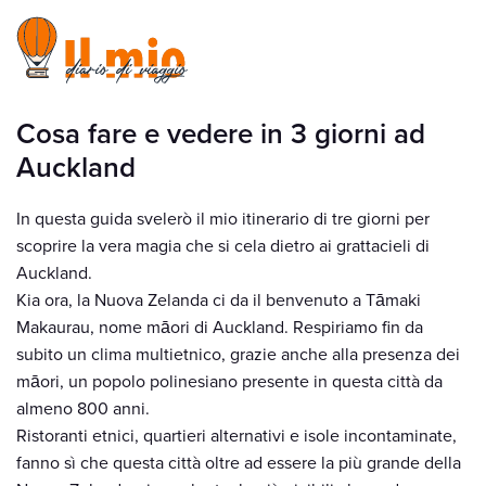
Cosa fare e vedere in 3 giorni ad
Auckland
In questa guida svelerò il mio itinerario di tre giorni per
scoprire la vera magia che si cela dietro ai grattacieli di
Auckland.
Kia ora, la Nuova Zelanda ci da il benvenuto a Tāmaki
Makaurau, nome māori di Auckland. Respiriamo fin da
subito un clima multietnico, grazie anche alla presenza dei
māori, un popolo polinesiano presente in questa città da
almeno 800 anni.
Ristoranti etnici, quartieri alternativi e isole incontaminate,
fanno sì che questa città oltre ad essere la più grande della