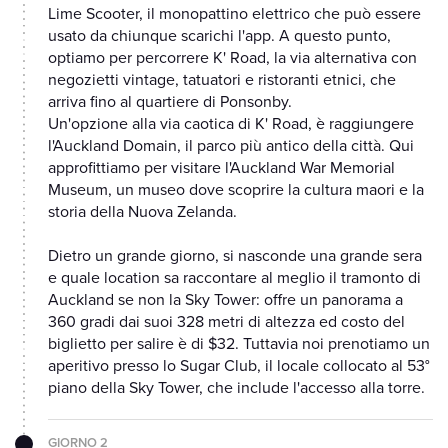
Lime Scooter, il monopattino elettrico che può essere
usato da chiunque scarichi l'app. A questo punto,
optiamo per percorrere K' Road, la via alternativa con
negozietti vintage, tatuatori e ristoranti etnici, che
arriva fino al quartiere di Ponsonby.
Un'opzione alla via caotica di K' Road, è raggiungere
l'Auckland Domain, il parco più antico della città. Qui
approfittiamo per visitare l'Auckland War Memorial
Museum, un museo dove scoprire la cultura maori e la
storia della Nuova Zelanda.
Dietro un grande giorno, si nasconde una grande sera
e quale location sa raccontare al meglio il tramonto di
Auckland se non la Sky Tower: offre un panorama a
360 gradi dai suoi 328 metri di altezza ed costo del
biglietto per salire è di $32. Tuttavia noi prenotiamo un
aperitivo presso lo Sugar Club, il locale collocato al 53°
piano della Sky Tower, che include l'accesso alla torre.
GIORNO 2