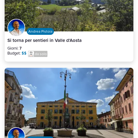
Andrea Pistoia
Si torna per sentieri in Valle d'Aosta
Giorni:
7
Budget:
$$
da solo