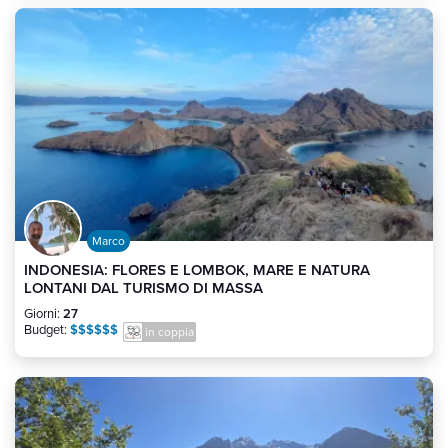
Marco
INDONESIA: FLORES E LOMBOK, MARE E NATURA
LONTANI DAL TURISMO DI MASSA
Giorni:
27
Budget:
$$$$$$
in coppia