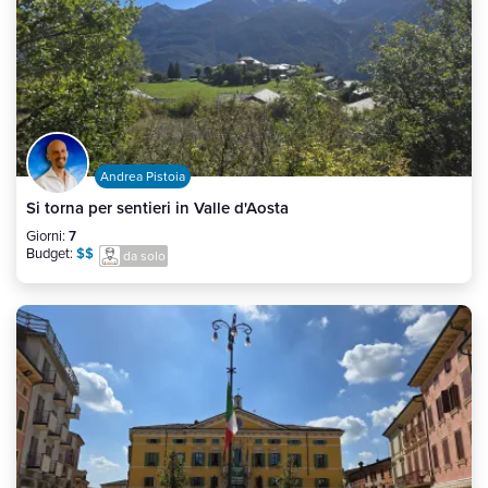
Andrea Pistoia
Si torna per sentieri in Valle d'Aosta
Giorni:
7
Budget:
$$
da solo