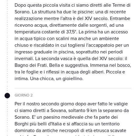
Dopo questa piccola visita ci siamo diretti alle Terme di
Sorano. La struttura ha due le piscine: una di recente
realizzazione mentre l'altra è del XIV secolo. Entrambe
ricevono acqua, direttamente dalle sorgenti, ad una
temperatura costante di 37,5°. La prima ha un accesso
in acqua tipico con scalini ma anche un ambiente
chiuso e riscaldato in cui togliersi l'accappatoio per un
ingresso graduale in piscina, soprattutto nei periodi
invernali. La seconda vasca è quella del XIV secolo: il
Bagno dei Frati. Bella e suggestiva. Immersa nel bosco,
tra le foglie e i riflessi in acqua degli alberi. Piccola e
intima. Una chicca, un gioiellino.
GIORNO 2
Per il nostro secondo giorno dopo aver fatto le valigie
ci siamo diretti a Sovana, soltanto 9 km la separano da
Sorano. E' un paesino medievale che fa parte dei
Borghi più belli d'Italia e si affaccia su un territorio
dominato da antiche necropoli di età etrusca scavate