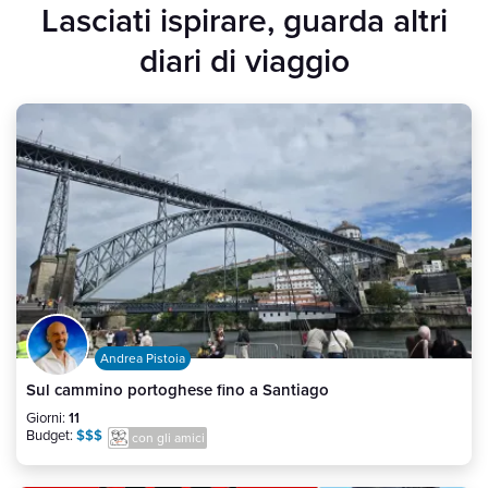
Lasciati ispirare, guarda altri
diari di viaggio
Andrea Pistoia
Sul cammino portoghese fino a Santiago
Giorni:
11
Budget:
$$$
con gli amici