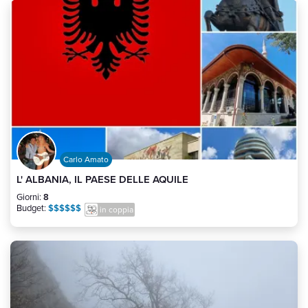
Carlo Amato
L' ALBANIA, IL PAESE DELLE AQUILE
Giorni:
8
Budget:
$$$$$$
in coppia