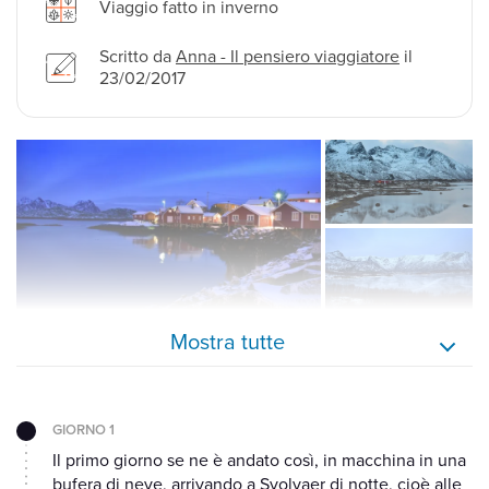
Viaggio fatto in inverno
Scritto da
Anna - Il pensiero viaggiatore
il
23/02/2017
Mostra tutte
GIORNO 1
Il primo giorno se ne è andato così, in macchina in una
bufera di neve, arrivando a Svolvaer di notte, cioè alle