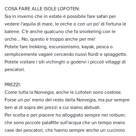
COSA FARE ALLE ISOLE LOFOTEN:
Sia in inverno che in estate è possibile fare safari per
vedere l'aquila di mare, le orche e con un po' di fortuna le
balene. C'è anche qualcuno che fa snorkeling con le
orche... No, questo è troppo anche per me!
Potete fare trekking, escursionismo, kayak, pesca o
semplicemente vagare cercando nuovi fiordi e spiaggette.
Potete visitare i siti vichinghi o godervi i piccoli villaggi di
pescatori.
PREZZI:
Come tutta la Norvegia, anche le Lofoten sono costose.
Forse un po' meno del resto della Norvegia, ma pur sempre
ben al di sopra dei prezzi a cui siamo abituati.
Per scelta e per piacere ho alloggiato sempre nei rorbuer,
che sono piccole palafitte sull'acqua che un tempo erano
case dei pescatori, che hanno sempre anche un cucinino