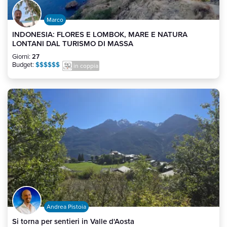
Marco
INDONESIA: FLORES E LOMBOK, MARE E NATURA
LONTANI DAL TURISMO DI MASSA
Giorni:
27
Budget:
$$$$$$
in coppia
Andrea Pistoia
Si torna per sentieri in Valle d'Aosta