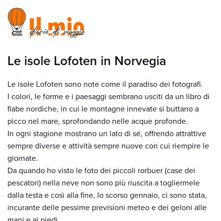
Le isole Lofoten in Norvegia
Le isole Lofoten sono note come il paradiso dei fotografi.
I colori, le forme e i paesaggi sembrano usciti da un libro di
fiabe nordiche, in cui le montagne innevate si buttano a
picco nel mare, sprofondando nelle acque profonde.
In ogni stagione mostrano un lato di sé, offrendo attrattive
sempre diverse e attività sempre nuove con cui riempire le
giornate.
Da quando ho visto le foto dei piccoli rorbuer (case dei
pescatori) nella neve non sono più riuscita a togliermele
dalla testa e così alla fine, lo scorso gennaio, ci sono stata,
incurante delle pessime previsioni meteo e dei geloni alle
mani e ai piedi.