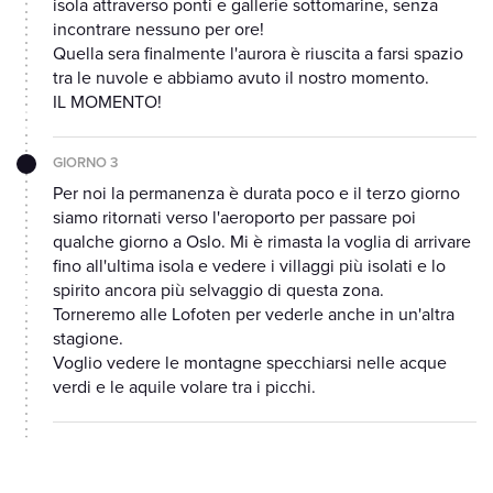
isola attraverso ponti e gallerie sottomarine, senza
incontrare nessuno per ore!
Quella sera finalmente l'aurora è riuscita a farsi spazio
tra le nuvole e abbiamo avuto il nostro momento.
IL MOMENTO!
GIORNO 3
Per noi la permanenza è durata poco e il terzo giorno
siamo ritornati verso l'aeroporto per passare poi
qualche giorno a Oslo. Mi è rimasta la voglia di arrivare
fino all'ultima isola e vedere i villaggi più isolati e lo
spirito ancora più selvaggio di questa zona.
Torneremo alle Lofoten per vederle anche in un'altra
stagione.
Voglio vedere le montagne specchiarsi nelle acque
verdi e le aquile volare tra i picchi.