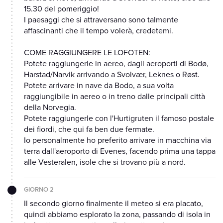
15.30 del pomeriggio!
I paesaggi che si attraversano sono talmente
affascinanti che il tempo volerà, credetemi.
COME RAGGIUNGERE LE LOFOTEN:
Potete raggiungerle in aereo, dagli aeroporti di Bodø,
Harstad/Narvik arrivando a Svolvær, Leknes o Røst.
Potete arrivare in nave da Bodo, a sua volta
raggiungibile in aereo o in treno dalle principali città
della Norvegia.
Potete raggiungerle con l'Hurtigruten il famoso postale
dei fiordi, che qui fa ben due fermate.
Io personalmente ho preferito arrivare in macchina via
terra dall'aeroporto di Evenes, facendo prima una tappa
alle Vesteralen, isole che si trovano più a nord.
GIORNO 2
Il secondo giorno finalmente il meteo si era placato,
quindi abbiamo esplorato la zona, passando di isola in