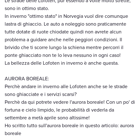
Le strade delle Lofoten, pur essendo a volte molto strette,
sono in ottimo stato.
In inverno "ottimo stato" in Norvegia vuol dire comunque
lastra di ghiaccio. Le auto a noleggio sono praticamente
tutte dotate di ruote chiodate quindi non avrete alcun
problema a guidare anche nelle peggiori condizioni. Il
brivido che ti scorre lungo la schiena mentre percorri il
ponte ghiacciato non te lo leva nessuno in ogni caso!
La bellezza delle Lofoten in inverno è anche questa.
AURORA BOREALE:
Perchè andare in inverno alle Lofoten anche se le strade
sono ghiacciate e i servizi scarsi?
Perchè da qui potrete vedere l'aurora boreale! Con un po' di
fortuna e cielo limpido, le probabilità di vederla da
settembre a metà aprile sono altissime!
Ho scritto tutto sull'aurora boreale in questo articolo: aurora
boreale