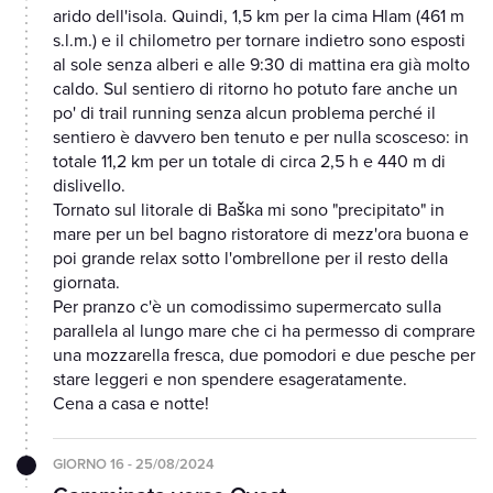
arido dell'isola. Quindi, 1,5 km per la cima Hlam (461 m
s.l.m.) e il chilometro per tornare indietro sono esposti
al sole senza alberi e alle 9:30 di mattina era già molto
caldo. Sul sentiero di ritorno ho potuto fare anche un
po' di trail running senza alcun problema perché il
sentiero è davvero ben tenuto e per nulla scosceso: in
totale 11,2 km per un totale di circa 2,5 h e 440 m di
dislivello.
Tornato sul litorale di Baška mi sono "precipitato" in
mare per un bel bagno ristoratore di mezz'ora buona e
poi grande relax sotto l'ombrellone per il resto della
giornata.
Per pranzo c'è un comodissimo supermercato sulla
parallela al lungo mare che ci ha permesso di comprare
una mozzarella fresca, due pomodori e due pesche per
stare leggeri e non spendere esageratamente.
Cena a casa e notte!
GIORNO 16 - 25/08/2024