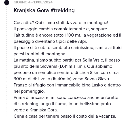
GIORNO 4 - 13/08/2024
Kranjska Gora #trekking
Cosa dire? Qui siamo stati davvero in montagna!
Il paesaggio cambia completamente e, seppure
l'altitudine è ancora sotto i 100 mt, la vegetazione ed il
paesaggio diventano tipici delle Alpi.
Il paese ci è subito sembrato carinissimo, simile ai tipici
paesi trentini di montagna.
La mattina, siamo subito partiti per Sella Vrsic, il passo
più alto della Slovenia (1.611 m s.l.m.). Qui abbiamo
percorso un semplice sentiero di circa 8 km con circa
300 m di dislivello (1h 40min) verso Sovna Glava
Pranzo al rifugio con immancabile birra Lasko e rientro
nel pomeriggio.
Prima di rincasare, mi sono concesso anche un'oretta
di stretching lungo il fiume, in un bellissimo prato
verde a Kranjska Gora.
Cena a casa per tenere basso il costo della vacanza.