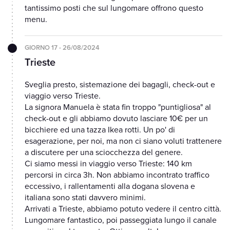
tantissimo posti che sul lungomare offrono questo
menu.
GIORNO 17 - 26/08/2024
Trieste
Sveglia presto, sistemazione dei bagagli, check-out e
viaggio verso Trieste.
La signora Manuela è stata fin troppo "puntigliosa" al
check-out e gli abbiamo dovuto lasciare 10€ per un
bicchiere ed una tazza Ikea rotti. Un po' di
esagerazione, per noi, ma non ci siano voluti trattenere
a discutere per una sciocchezza del genere.
Ci siamo messi in viaggio verso Trieste: 140 km
percorsi in circa 3h. Non abbiamo incontrato traffico
eccessivo, i rallentamenti alla dogana slovena e
italiana sono stati davvero minimi.
Arrivati a Trieste, abbiamo potuto vedere il centro città.
Lungomare fantastico, poi passeggiata lungo il canale