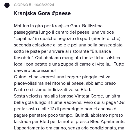
GIORNO 5 - 14/08/2024
Kranjska Gora #paese
Mattina in giro per Kranjska Gora. Bellissima
passeggiata lungo il centro del paese, una veloce
"capatina" in qualche negozio di sport (niente di che),
seconda colazione al sole e poi una bella passeggiata
sotto le piste per arrivare al ristorante "Brunarica
Kosobrin". Qui abbiamo mangiato fantastiche salsicce
locali con patate e una zuppa di carne di vitella... Tutto
davvero buonissimo!
Quindi ci ha sorpresi una leggere pioggia estiva
piacevolissima nel ritorno al paese, abbiamo preso
l'auto e ci siamo indirizzati verso Bled.
Sosta velocissima alla famosa Vintgar Gorge, un'altra
bella gola lungo il fiume Radovna. Però qui si paga 10€
per la sosta e alle 17 di pomeriggio non ci andava di
pagare per stare poco tempo. Quindi, abbiamo ripreso
la strada per Bled per la notte, presso Bled Apartments.
L'appartamento era carino, senza aria condizionata, ma