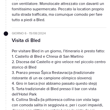
con ventilatore. Monolocale attrezzato con davanti un
fornitissimo supermercato. Peccato la location proprio
sulla strada trafficata, ma comunque comodo per fare
tutto a piedi a Bled.
GIORNO 6 - 15/08/2024
Visita di Bled
Per visitare Bled in un giorno, l'itinerario è presto fatto:
1. Castello di Bled e Chiesa di San Martino
2. Discesa dal Castello e giro veloce nel piccolo centro
storico di Bled
3. Pranzo presso Špica Restavracija (tradizionale
ristorante di un ex campione olimpico sloveno)
4. Giro in barca (noi abbiamo passato questo step)
5. Torta tradizionale di Bled presso il bar con vista
dell'Hotel Park
6. Collina Straža (la pittoresca collina con vista lago
con comoda salita in seggiovia e, per i cuori impavidi,