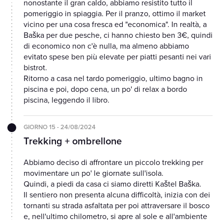
nonostante il gran caldo, abbiamo resistito tutto il
pomeriggio in spiaggia. Per il pranzo, ottimo il market
vicino per una cosa fresca ed "economica". In realtà, a
Baška per due pesche, ci hanno chiesto ben 3€, quindi
di economico non c'è nulla, ma almeno abbiamo
evitato spese ben più elevate per piatti pesanti nei vari
bistrot.
Ritorno a casa nel tardo pomeriggio, ultimo bagno in
piscina e poi, dopo cena, un po' di relax a bordo
piscina, leggendo il libro.
GIORNO 15 - 24/08/2024
Trekking + ombrellone
Abbiamo deciso di affrontare un piccolo trekking per
movimentare un po' le giornate sull'isola.
Quindi, a piedi da casa ci siamo diretti Kaštel Baška.
Il sentiero non presenta alcuna difficoltà, inizia con dei
tornanti su strada asfaltata per poi attraversare il bosco
e, nell'ultimo chilometro, si apre al sole e all'ambiente