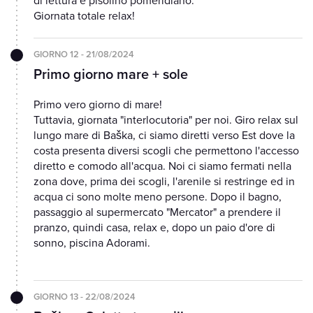
di lettura e pisolino pomeridiano.
Giornata totale relax!
GIORNO 12 - 21/08/2024
Primo giorno mare + sole
Primo vero giorno di mare!
Tuttavia, giornata "interlocutoria" per noi. Giro relax sul
lungo mare di Baška, ci siamo diretti verso Est dove la
costa presenta diversi scogli che permettono l'accesso
diretto e comodo all'acqua. Noi ci siamo fermati nella
zona dove, prima dei scogli, l'arenile si restringe ed in
acqua ci sono molte meno persone. Dopo il bagno,
passaggio al supermercato "Mercator" a prendere il
pranzo, quindi casa, relax e, dopo un paio d'ore di
sonno, piscina Adorami.
GIORNO 13 - 22/08/2024