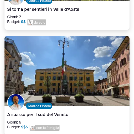
Andrea Pistoia
Si torna per sentieri in Valle d'Aosta
Giorni:
7
Budget:
$$
da solo
Andrea Pistoia
A spasso per il sud del Veneto
Giorni:
6
Budget:
$$$
con la famiglia