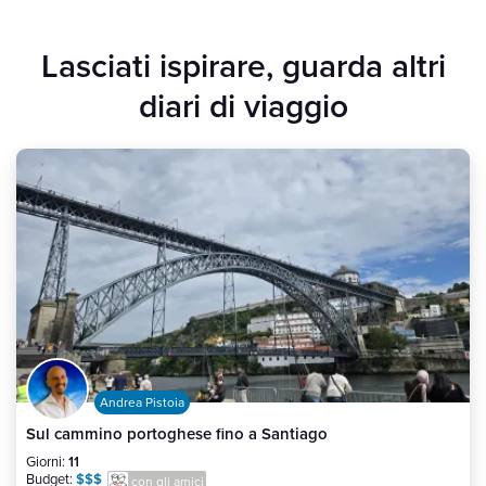
Lasciati ispirare, guarda altri
diari di viaggio
Andrea Pistoia
Sul cammino portoghese fino a Santiago
Giorni:
11
Budget:
$$$
con gli amici