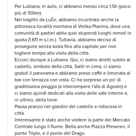
Per Lubiana, in auto, ci abbiamo messo circa 1,5h (poco
più di 50km).
Nel tragitto da Luče, abbiamo incontrato anche la
pittoresca località montana di Velika Planina, dove una
comunità di pastori abita quei stupendi luoghi remoti in
quota (1.611 m s.l.m.). Tuttavia, abbiamo deciso di
proseguire senza sosta fino alla capitale per non
togliere tempo alla visita della città.
Eccoci dunque a Lubiana. Qui, ci siamo diretti subito al
castello, simbolo della città. Saliti in cima, ci siamo
goduti il panorama e abbiamo preso caffé e limonata al
bar con terrazza con vista. Ci ha sorpreso un po' di
graditissima pioggia (a interrompere l'afa di Agosto) e
ci siamo quindi dedicati alla visita delle sale interne e,
in ultimo, della torre.
Pausa pranzo nei giardini del castello e ridiscesa in
città.
Interessante è stato anche vedere la parte del Mercato
Centrale lungo il fiume. Bella anche Piazza Preseren, il
ponte Triplo, e il ponte del Drago.