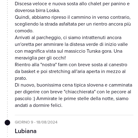
Discesa veloce e nuova sosta allo chalet per panino e
doverosa birra Loska.
Quindi, abbiamo ripreso il cammino in verso contrario,
scegliendo la strada asfaltata per un rientro ancora più
comodo.
Arrivati al parcheggio, ci siamo intrattenuti ancora
un'oretta per ammirare la distesa verde di inizio valle
con magnifica vista sul massiccio Turska gora. Una
meraviglia per gli occhi!
Rientro alla "nostra" farm con breve sosta al canestro
da basket e poi stretching all'aria aperta in mezzo al
prato.
Di nuovo, buonissima cena tipica slovena e camminata
per digerire con breve "chiacchierata" con le pecore al
pascolo :) Ammirate le prime stelle della notte, siamo
andati a dormire felici.
GIORNO 9 - 18/08/2024
Lubiana