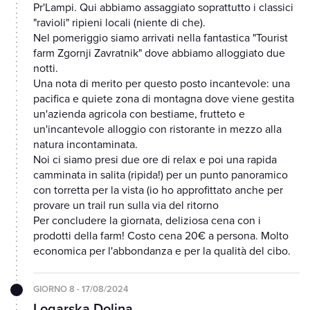
Pr'Lampi. Qui abbiamo assaggiato soprattutto i classici
"ravioli" ripieni locali (niente di che).
Nel pomeriggio siamo arrivati nella fantastica "Tourist
farm Zgornji Zavratnik" dove abbiamo alloggiato due
notti.
Una nota di merito per questo posto incantevole: una
pacifica e quiete zona di montagna dove viene gestita
un'azienda agricola con bestiame, frutteto e
un'incantevole alloggio con ristorante in mezzo alla
natura incontaminata.
Noi ci siamo presi due ore di relax e poi una rapida
camminata in salita (ripida!) per un punto panoramico
con torretta per la vista (io ho approfittato anche per
provare un trail run sulla via del ritorno
Per concludere la giornata, deliziosa cena con i
prodotti della farm! Costo cena 20€ a persona. Molto
economica per l'abbondanza e per la qualità del cibo.
GIORNO 8 - 17/08/2024
Logarska Dolina