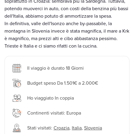
soprattutto in Croazia: sembrava più la Sardegna. Tuttavia,
potendo muoverci in auto, con costi della benzina più bassi
dell'Italia, abbiamo potuto di ammortizzare la spesa.
In definitiva, valle dell'Isonzo anche by-passabile, la
montagna in Slovenia invece è stata magnifica, il mare a Krk
è magnifico, ma prezzi alti e cibo abbastanza pessimo.
Trieste è Italia e ci siamo rifatti con la cucina.
Il viaggio è durato 18 Giorni
Budget speso Da 1.501€ a 2.000€
Ho viaggiato In coppia
Continenti visitati: Europa
Stati visitati:
Croazia
,
Italia
,
Slovenia