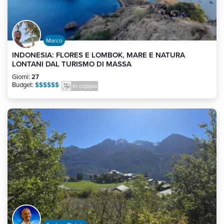
Marco
INDONESIA: FLORES E LOMBOK, MARE E NATURA
LONTANI DAL TURISMO DI MASSA
Giorni:
27
Budget:
$$$$$$
in coppia