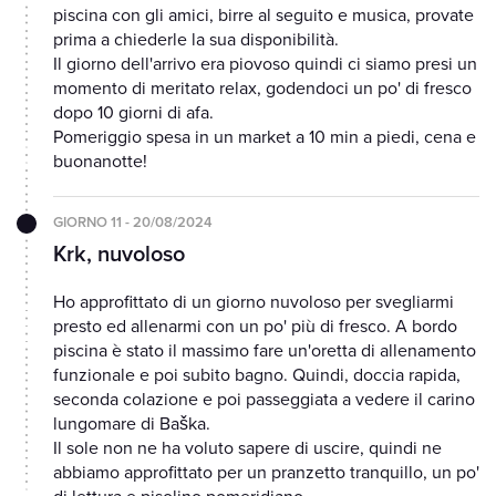
piscina con gli amici, birre al seguito e musica, provate
prima a chiederle la sua disponibilità.
Il giorno dell'arrivo era piovoso quindi ci siamo presi un
momento di meritato relax, godendoci un po' di fresco
dopo 10 giorni di afa.
Pomeriggio spesa in un market a 10 min a piedi, cena e
buonanotte!
GIORNO 11 - 20/08/2024
Krk, nuvoloso
Ho approfittato di un giorno nuvoloso per svegliarmi
presto ed allenarmi con un po' più di fresco. A bordo
piscina è stato il massimo fare un'oretta di allenamento
funzionale e poi subito bagno. Quindi, doccia rapida,
seconda colazione e poi passeggiata a vedere il carino
lungomare di Baška.
Il sole non ne ha voluto sapere di uscire, quindi ne
abbiamo approfittato per un pranzetto tranquillo, un po'