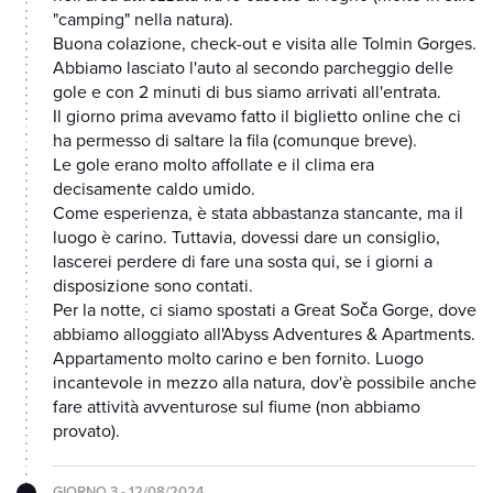
"camping" nella natura).
Buona colazione, check-out e visita alle Tolmin Gorges.
Abbiamo lasciato l'auto al secondo parcheggio delle
gole e con 2 minuti di bus siamo arrivati all'entrata.
Il giorno prima avevamo fatto il biglietto online che ci
ha permesso di saltare la fila (comunque breve).
Le gole erano molto affollate e il clima era
decisamente caldo umido.
Come esperienza, è stata abbastanza stancante, ma il
luogo è carino. Tuttavia, dovessi dare un consiglio,
lascerei perdere di fare una sosta qui, se i giorni a
disposizione sono contati.
Per la notte, ci siamo spostati a Great Soča Gorge, dove
abbiamo alloggiato all'Abyss Adventures & Apartments.
Appartamento molto carino e ben fornito. Luogo
incantevole in mezzo alla natura, dov'è possibile anche
fare attività avventurose sul fiume (non abbiamo
provato).
GIORNO 3 - 12/08/2024