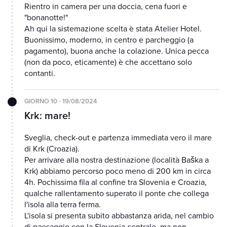
Rientro in camera per una doccia, cena fuori e
"bonanotte!"
Ah qui la sistemazione scelta è stata Atelier Hotel.
Buonissimo, moderno, in centro e parcheggio (a
pagamento), buona anche la colazione. Unica pecca
(non da poco, eticamente) è che accettano solo
contanti.
GIORNO 10 - 19/08/2024
Krk: mare!
Sveglia, check-out e partenza immediata vero il mare
di Krk (Croazia).
Per arrivare alla nostra destinazione (località Baška a
Krk) abbiamo percorso poco meno di 200 km in circa
4h. Pochissima fila al confine tra Slovenia e Croazia,
qualche rallentamento superato il ponte che collega
l'isola alla terra ferma.
L'isola si presenta subito abbastanza arida, nel cambio