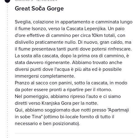
Great Soča Gorge
Sveglia, colazione in appartamento e camminata lungo
il fiume Isonzo, verso la Cascata Lepenjika. Un paio
d'ore effettive di cammino per circa 10km totali, con
dislivello praticamente nullo. Di nuovo, gran caldo, ma
il fiume presentava tanti punti dove potersi rinfrescare.
La sosta alla cascata, dopo la prima ora di cammino, è
stata davvero rigenerante. Abbiamo trovato anche
diversi punti dove l'acqua è più alta ed è possibile
immergersi completamente.
Pranzo al sacco con panini, sotto la cascata, in modo
da poter essere pronti a ripartire per il ritorno.
Nel pomeriggio, abbiamo ripreso l'auto e ci siamo
diretti verso Kranjska Gora per la notte.
Qui, abbiamo soggiornato due notti presso "Apartmaji
in sobe Tina" (ottimo bi-locale fornito di tutto il
necessario e ben posizionato).