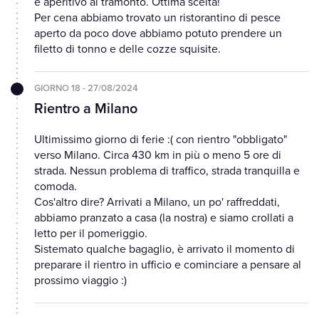
e aperitivo al tramonto. Ottima scelta!
Per cena abbiamo trovato un ristorantino di pesce
aperto da poco dove abbiamo potuto prendere un
filetto di tonno e delle cozze squisite.
GIORNO 18 - 27/08/2024
Rientro a Milano
Ultimissimo giorno di ferie :( con rientro "obbligato"
verso Milano. Circa 430 km in più o meno 5 ore di
strada. Nessun problema di traffico, strada tranquilla e
comoda.
Cos'altro dire? Arrivati a Milano, un po' raffreddati,
abbiamo pranzato a casa (la nostra) e siamo crollati a
letto per il pomeriggio.
Sistemato qualche bagaglio, è arrivato il momento di
preparare il rientro in ufficio e cominciare a pensare al
prossimo viaggio :)