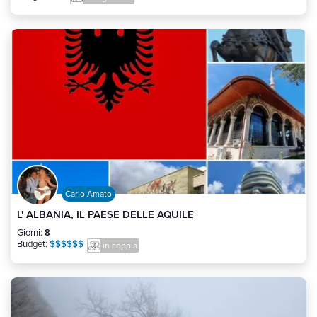
Carlo Amato
L' ALBANIA, IL PAESE DELLE AQUILE
Giorni:
8
Budget:
$$$$$$
in coppia