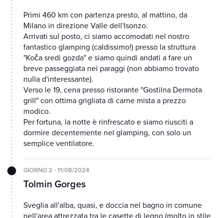
Primi 460 km con partenza presto, al mattino, da
Milano in direzione Valle dell'Isonzo.
Arrivati sul posto, ci siamo accomodati nel nostro
fantastico glamping (caldissimo!) presso la struttura
"Koča sredi gozda" e siamo quindi andati a fare un
breve passeggiata nei paraggi (non abbiamo trovato
nulla d'interessante).
Verso le 19, cena presso ristorante "Gostilna Dermota
grill" con ottima grigliata di carne mista a prezzo
modico.
Per fortuna, la notte è rinfrescato e siamo riusciti a
dormire decentemente nel glamping, con solo un
semplice ventilatore.
GIORNO 2 - 11/08/2024
Tolmin Gorges
Sveglia all'alba, quasi, e doccia nel bagno in comune
nell'area attrezzata tra le casette di legno (molto in stile