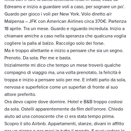
Edreams e inizio a guardare voli a caso, per sognare un po'.
Guardo per gioco i voli per New York. Volo diretto a/r
Malpensa – JFK con American Airlines circa 370€. Partenza
18 aprile. Tra un mese. Guardo e riguardo incredula. Inizio a
chiamare amiche a caso nella speranza che qualcuna voglia
cogliere la palla al balzo. Raccolgo solo dei forse.
Ma è troppo allettante e inizio a pensare che sia un segno.
Prenoto. Da sola. Per me e basta.
Inizialmente mi dico che tempo un mese troverò qualche
compagno di viaggio ma, una volta prenotato, la felicità è
troppa e inizio a pensare solo per me. E infatti parto da sola,
nervosa e superfelice come un superfan di fronte al suo
attore preferito.
Ora devo capire dove dormire. Hotel e B&B troppo costosi
da sola. Ostelli apparentemente da film dell'orrore. Chiedo
aiuto ad una conoscente che ci era stata tempo prima.
Scopro il sito Airbnb. Appartamenti, stanze, divani in affitto