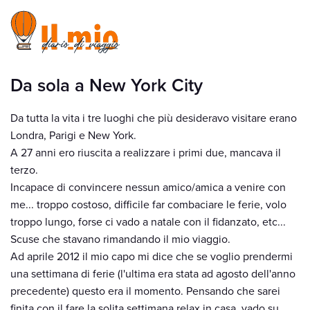
Da sola a New York City
Da tutta la vita i tre luoghi che più desideravo visitare erano
Londra, Parigi e New York.
A 27 anni ero riuscita a realizzare i primi due, mancava il
terzo.
Incapace di convincere nessun amico/amica a venire con
me... troppo costoso, difficile far combaciare le ferie, volo
troppo lungo, forse ci vado a natale con il fidanzato, etc...
Scuse che stavano rimandando il mio viaggio.
Ad aprile 2012 il mio capo mi dice che se voglio prendermi
una settimana di ferie (l'ultima era stata ad agosto dell'anno
precedente) questo era il momento. Pensando che sarei
finita con il fare la solita settimana relax in casa, vado su