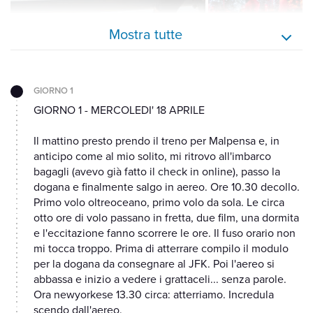
Mostra tutte
GIORNO 1
GIORNO 1 - MERCOLEDI' 18 APRILE
Il mattino presto prendo il treno per Malpensa e, in
anticipo come al mio solito, mi ritrovo all'imbarco
bagagli (avevo già fatto il check in online), passo la
dogana e finalmente salgo in aereo. Ore 10.30 decollo.
Primo volo oltreoceano, primo volo da sola. Le circa
otto ore di volo passano in fretta, due film, una dormita
e l'eccitazione fanno scorrere le ore. Il fuso orario non
mi tocca troppo. Prima di atterrare compilo il modulo
per la dogana da consegnare al JFK. Poi l'aereo si
abbassa e inizio a vedere i grattaceli... senza parole.
Ora newyorkese 13.30 circa: atterriamo. Incredula
scendo dall'aereo.