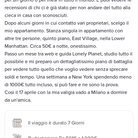
per un giorno o per mesi in tutto il mondo. E puoi vedere le
recensioni di chi ci è già stato per non andare del tutto alla
cieca in casa con sconosciuti.
Dopo alcuni giorni in cui contatto vari proprietari, scelgo il
mio appartamento. Stanza singola in appartamento con
altre tre persone, quinto piano, East Village, nella Lower
Manhattan. Circa 50€ a notte, onestissimo.
Passo un mese tra web e guida Lonely Planet, studio tutto il
possibile e mi preparo un dettagliatissimo piano di battaglia
per vedere tutto quello che voglio vedere senza sprecare
soldi e tempo. Una settimana a New York spendendo meno
di 1000€ tutto incluso, si può fare e ne sono la prova.
Così il 17 aprile con la mia valigia vado a Milano a dormire
da un'amica.
Il viaggio è durato 7 Giorni