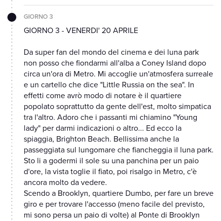
GIORNO 3
GIORNO 3 - VENERDI' 20 APRILE
Da super fan del mondo del cinema e dei luna park
non posso che fiondarmi all'alba a Coney Island dopo
circa un'ora di Metro. Mi accoglie un'atmosfera surreale
e un cartello che dice "Little Russia on the sea". In
effetti come avrò modo di notare è il quartiere
popolato soprattutto da gente dell'est, molto simpatica
tra l'altro. Adoro che i passanti mi chiamino "Young
lady" per darmi indicazioni o altro... Ed ecco la
spiaggia, Brighton Beach. Bellissima anche la
passeggiata sul lungomare che fiancheggia il luna park.
Sto li a godermi il sole su una panchina per un paio
d'ore, la vista toglie il fiato, poi risalgo in Metro, c'è
ancora molto da vedere.
Scendo a Brooklyn, quartiere Dumbo, per fare un breve
giro e per trovare l'accesso (meno facile del previsto,
mi sono persa un paio di volte) al Ponte di Brooklyn