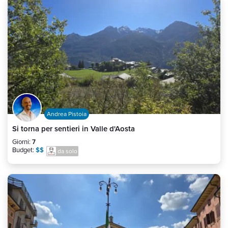
Andrea Pistoia
Si torna per sentieri in Valle d'Aosta
Giorni:
7
Budget:
$$
da solo