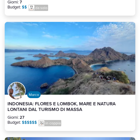
Giorni:
7
Budget:
$$
da solo
Marco
INDONESIA: FLORES E LOMBOK, MARE E NATURA
LONTANI DAL TURISMO DI MASSA
Giorni:
27
Budget:
$$$$$$
in coppia