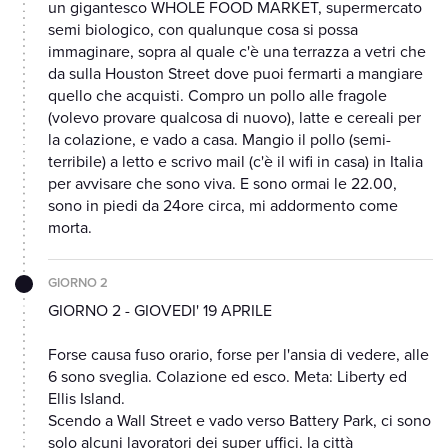
un gigantesco WHOLE FOOD MARKET, supermercato
semi biologico, con qualunque cosa si possa
immaginare, sopra al quale c'è una terrazza a vetri che
da sulla Houston Street dove puoi fermarti a mangiare
quello che acquisti. Compro un pollo alle fragole
(volevo provare qualcosa di nuovo), latte e cereali per
la colazione, e vado a casa. Mangio il pollo (semi-
terribile) a letto e scrivo mail (c'è il wifi in casa) in Italia
per avvisare che sono viva. E sono ormai le 22.00,
sono in piedi da 24ore circa, mi addormento come
morta.
GIORNO 2
GIORNO 2 - GIOVEDI' 19 APRILE
Forse causa fuso orario, forse per l'ansia di vedere, alle
6 sono sveglia. Colazione ed esco. Meta: Liberty ed
Ellis Island.
Scendo a Wall Street e vado verso Battery Park, ci sono
solo alcuni lavoratori dei super uffici, la città