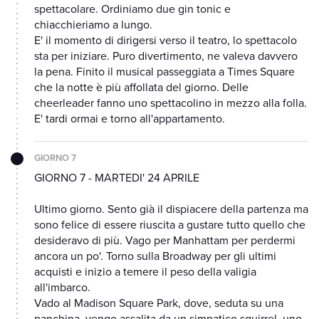
spettacolare. Ordiniamo due gin tonic e
chiacchieriamo a lungo.
E' il momento di dirigersi verso il teatro, lo spettacolo
sta per iniziare. Puro divertimento, ne valeva davvero
la pena. Finito il musical passeggiata a Times Square
che la notte è più affollata del giorno. Delle
cheerleader fanno uno spettacolino in mezzo alla folla.
E' tardi ormai e torno all'appartamento.
GIORNO 7
GIORNO 7 - MARTEDI' 24 APRILE
Ultimo giorno. Sento già il dispiacere della partenza ma
sono felice di essere riuscita a gustare tutto quello che
desideravo di più. Vago per Manhattam per perdermi
ancora un po'. Torno sulla Broadway per gli ultimi
acquisti e inizio a temere il peso della valigia
all'imbarco.
Vado al Madison Square Park, dove, seduta su una