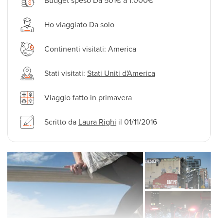
Budget speso Da 501€ a 1.000€
Ho viaggiato Da solo
Continenti visitati: America
Stati visitati:
Stati Uniti d'America
Viaggio fatto in primavera
Scritto da
Laura Righi
il 01/11/2016