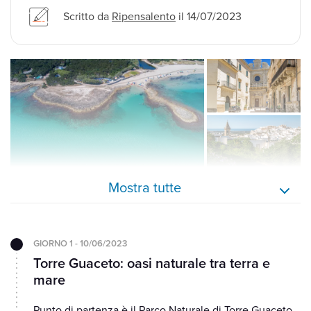
Scritto da
Ripensalento
il 14/07/2023
Mostra tutte
GIORNO 1 - 10/06/2023
Torre Guaceto: oasi naturale tra terra e
mare
Punto di partenza è il Parco Naturale di Torre Guaceto,