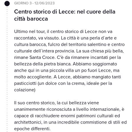
GIORNO 3 - 12/06/2023
Centro storico di Lecce: nel cuore della
città barocca
Ultimo nel tour, il centro storico di Lecce non va
raccontato, va vissuto. La città è una perla d`arte e
cultura barocca, fulcro del territorio salentino e centro
culturale dell`intera provincia. La sua chiesa più bella,
rimane Santa Croce. C'è da rimanere incantati per la
bellezza della pietra bianca. Abbiamo soggiornato
anche qui in una piccola villa un po fuori Lecce, ma
molto accogliente. A Lecce, abbiamo mangiato tanti
pasticciotti (un dolce con la crema, ideale per la
colazione)
Il suo centro storico, la cui bellezza viene
unanimemente riconosciuta a livello internazionale, è
capace di racchiudere enormi patrimoni culturali ed
architettonici, in una incredibile commistione di stili ed
epoche differenti.