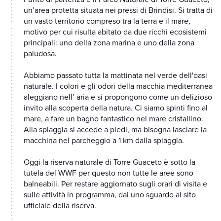
un’area protetta situata nei pressi di Brindisi. Si tratta di
un vasto territorio compreso tra la terra e il mare,
motivo per cui risulta abitato da due ricchi ecosistemi
principali: uno della zona marina e uno della zona
paludosa.
Abbiamo passato tutta la mattinata nel verde dell'oasi
naturale. I colori e gli odori della macchia mediterranea
aleggiano nell’ aria e si propongono come un delizioso
invito alla scoperta della natura. Ci siamo spinti fino al
mare, a fare un bagno fantastico nel mare cristallino.
Alla spiaggia si accede a piedi, ma bisogna lasciare la
macchina nel parcheggio a 1 km dalla spiaggia.
Oggi la riserva naturale di Torre Guaceto è sotto la
tutela del WWF per questo non tutte le aree sono
balneabili. Per restare aggiornato sugli orari di visita e
sulle attività in programma, dai uno sguardo al sito
ufficiale della riserva.