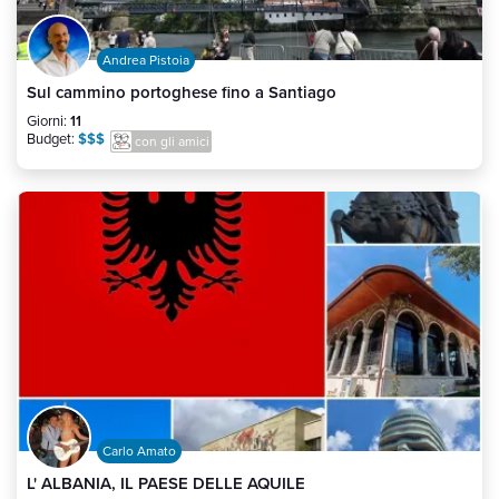
Andrea Pistoia
Sul cammino portoghese fino a Santiago
Giorni:
11
Budget:
$$$
con gli amici
Carlo Amato
L' ALBANIA, IL PAESE DELLE AQUILE