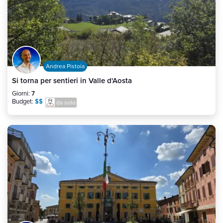
Andrea Pistoia
Si torna per sentieri in Valle d'Aosta
Giorni:
7
Budget:
$$
da solo