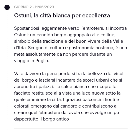
GIORNO 2 - 11/06/2023
Ostuni, la città bianca per eccellenza
Spostandosi leggermente verso l’entroterra, si incontra
Ostuni: un candido borgo aggrappato alle colline,
simbolo della tradizione e del buon vivere della Valle
d’Itria. Scrigno di cultura e gastronomia nostrana, è una
meta assolutamente da non perdere durante un
viaggio in Puglia.
Vale davvero la pena perdersi tra la bellezza dei vicoli
del borgo e lasciarsi incantare da scorci urbani che si
aprono tra i palazzi. La calce bianca che ricopre le
facciate restituisce alla vista una luce nuova sotto la
quale ammirare la città. I graziosi balconcini fioriti e
colorati emergono dal candore e contribuiscono a
creare quell’atmosfera da favola che avvolge un po`
dappertutto il borgo antico