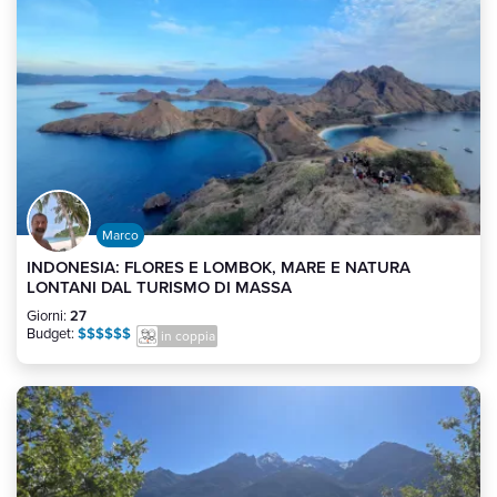
Marco
INDONESIA: FLORES E LOMBOK, MARE E NATURA
LONTANI DAL TURISMO DI MASSA
Giorni:
27
Budget:
$$$$$$
in coppia