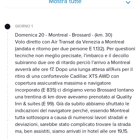
Mostra tutte
GIORNO 1
Domenica 20 - Montreal - Brossard - (km. 30)
Volo diretto con Air Transat da Venezia a Montreal
(andata e ritorno per due persone E 1.132). Per questioni
tecniche non meglio precisate, l'imbarco e il decollo
subiranno due ore di ritardo perciò l'arrivo a Montreal
avverrà alle ore 17. Dopo una lunga attesa all'Avis per il
ritiro di una confortevole Cadillac XTS AWD con
copertura assicurativa massima e navigatore
incorporato (E 835) ci dirigiamo verso Brossard lontano
una trentina di km dove avevamo prenotato al Quality
Inn & suites (E 99). Già da subito abbiamo sfruttato le
indicazioni del navigatore perché, essendo Montreal
tutta sottosopra a causa di numerosi lavori stradali e
deviazioni, sarebbe stato complicato trovare la strada
ma, ben assistiti, siamo arrivati in hotel alle ore 19,15.