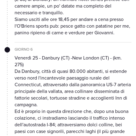
camere ampie, un po' datate ma completo del
necessario e tranquillo.
Siamo usciti alle ore 18,45 per andare a cena presso
l'O'Briens sports pub: pesce gatto con patatine per me,
panino ripieno di carne e verdure per Giovanni.
GIORNO 6
Venerdì 25 - Danbury (CT) -New London (CT) - (km.
275)
Da Danbury, città di quasi 80.000 abitanti, si estende
verso nord l'incantevole paesaggio rurale del
Connecticut, attraversato dalla panoramica US-7 arteria
principale della vallata, area collinare disseminata di
fattorie secolari, tortuose stradine e accoglienti Inn di
campagna.
Ed è proprio in questa direzione che, dopo una buona
colazione, ci instradiamo lasciando il traffico intenso
dell'autostrada I-84; attraversiamo dolci colline, bei
paesi con case signorili, parecchi laghi (il più grande