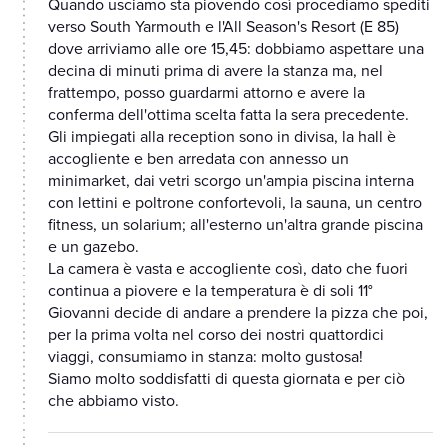
Quando usciamo sta piovendo così procediamo spediti
verso South Yarmouth e l'All Season's Resort (E 85)
dove arriviamo alle ore 15,45: dobbiamo aspettare una
decina di minuti prima di avere la stanza ma, nel
frattempo, posso guardarmi attorno e avere la
conferma dell'ottima scelta fatta la sera precedente.
Gli impiegati alla reception sono in divisa, la hall è
accogliente e ben arredata con annesso un
minimarket, dai vetri scorgo un'ampia piscina interna
con lettini e poltrone confortevoli, la sauna, un centro
fitness, un solarium; all'esterno un'altra grande piscina
e un gazebo.
La camera è vasta e accogliente così, dato che fuori
continua a piovere e la temperatura è di soli 11°
Giovanni decide di andare a prendere la pizza che poi,
per la prima volta nel corso dei nostri quattordici
viaggi, consumiamo in stanza: molto gustosa!
Siamo molto soddisfatti di questa giornata e per ciò
che abbiamo visto.