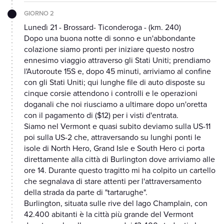
GIORNO 2
Lunedì 21 - Brossard- Ticonderoga - (km. 240)
Dopo una buona notte di sonno e un'abbondante
colazione siamo pronti per iniziare questo nostro
ennesimo viaggio attraverso gli Stati Uniti; prendiamo
l'Autoroute 15S e, dopo 45 minuti, arriviamo al confine
con gli Stati Uniti; qui lunghe file di auto disposte su
cinque corsie attendono i controlli e le operazioni
doganali che noi riusciamo a ultimare dopo un'oretta
con il pagamento di ($12) per i visti d'entrata.
Siamo nel Vermont e quasi subito deviamo sulla US-11
poi sulla US-2 che, attraversando su lunghi ponti le
isole di North Hero, Grand Isle e South Hero ci porta
direttamente alla città di Burlington dove arriviamo alle
ore 14. Durante questo tragitto mi ha colpito un cartello
che segnalava di stare attenti per l'attraversamento
della strada da parte di "tartarughe".
Burlington, situata sulle rive del lago Champlain, con
42.400 abitanti è la città più grande del Vermont