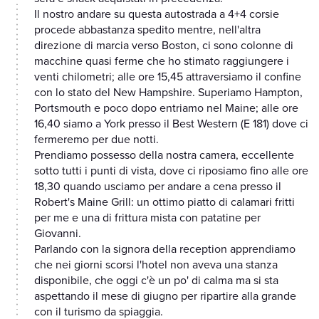
Il nostro andare su questa autostrada a 4+4 corsie
procede abbastanza spedito mentre, nell'altra
direzione di marcia verso Boston, ci sono colonne di
macchine quasi ferme che ho stimato raggiungere i
venti chilometri; alle ore 15,45 attraversiamo il confine
con lo stato del New Hampshire. Superiamo Hampton,
Portsmouth e poco dopo entriamo nel Maine; alle ore
16,40 siamo a York presso il Best Western (E 181) dove ci
fermeremo per due notti.
Prendiamo possesso della nostra camera, eccellente
sotto tutti i punti di vista, dove ci riposiamo fino alle ore
18,30 quando usciamo per andare a cena presso il
Robert's Maine Grill: un ottimo piatto di calamari fritti
per me e una di frittura mista con patatine per
Giovanni.
Parlando con la signora della reception apprendiamo
che nei giorni scorsi l'hotel non aveva una stanza
disponibile, che oggi c'è un po' di calma ma si sta
aspettando il mese di giugno per ripartire alla grande
con il turismo da spiaggia.