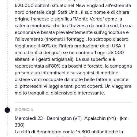
620.000 abitanti situato nel New England all'estremità
nord orientale degli Stati Uniti, il suo nome è di chiara
origine francese e significa "Monte Verde" come la
catena montuosa che lo attraversa da nord a sud; la sua
economia è basata prevalentemente sull'agricoltura e
l'allevamento (rinomati i formaggi, lo sciroppo d'acero
raggiunge il 40% dell'intera produzione degli USA, i
micro birrifici dei quali se ne contano 1 ogni 28.000
abitanti e i gelati artigianali). La sua superficie è
rappresentata all'80% da boschi e foreste, la campagna
presenta un interminabile susseguirsi di morbide
distese verdi occupate da molte belle fattorie, decine
di pittoreschi villaggi e tanti ponti coperti. Un viaggiare
molto tranquillo, distensivo e interessante.
GIORNO 4
Mercoledì 23 - Bennington (VT)- Apalachin (NY) - (km.
330)
La città di Bennington conta 15.800 abitanti ed è la