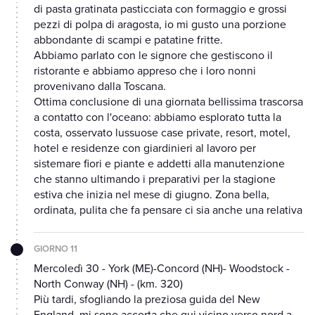
di pasta gratinata pasticciata con formaggio e grossi
pezzi di polpa di aragosta, io mi gusto una porzione
abbondante di scampi e patatine fritte.
Abbiamo parlato con le signore che gestiscono il
ristorante e abbiamo appreso che i loro nonni
provenivano dalla Toscana.
Ottima conclusione di una giornata bellissima trascorsa
a contatto con l'oceano: abbiamo esplorato tutta la
costa, osservato lussuose case private, resort, motel,
hotel e residenze con giardinieri al lavoro per
sistemare fiori e piante e addetti alla manutenzione
che stanno ultimando i preparativi per la stagione
estiva che inizia nel mese di giugno. Zona bella,
ordinata, pulita che fa pensare ci sia anche una relativa
GIORNO 11
Mercoledì 30 - York (ME)-Concord (NH)- Woodstock -
North Conway (NH) - (km. 320)
Più tardi, sfogliando la preziosa guida del New