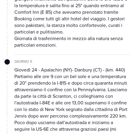
la temperatura è salita fino ai 25° quando entriamo al
Comfort Inn (E 85) che avevamo prenotato tramite
Booking come tutti gli altri hotel del viaggio. I gestori
sono pakistani, la stanza molto confortevole, curati i
particolari e pulitissimo.
Giornata di trasferimento in mezzo alla natura senza
particolari emozioni.
GIORNO 5
Giovedì 24 - Apalachin (NY)- Danbury (CT) - (km. 440)
Partiamo alle ore 9 con un bel sole e una temperatura
di 20° prendendo la I-81S e dopo circa quaranta minuti
attraversiamo il confine con la Pennsylvania. Lasciamo
da parte la città di Scranton, ci colleghiamo con
l'autostrada I-84E e alle ore 13,00 superiamo il confine
con lo stato di New York segnato dalla cittadina di Port
Jervis dopo aver percorso complessivamente 220 km.
Poco dopo usciamo dall'autostrada e iniziamo a
seguire la US-6E che attraversa graziosi paesi (mi