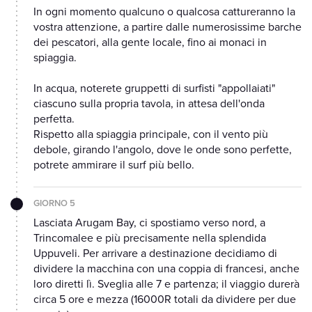
In ogni momento qualcuno o qualcosa cattureranno la
vostra attenzione, a partire dalle numerosissime barche
dei pescatori, alla gente locale, fino ai monaci in
spiaggia.
In acqua, noterete gruppetti di surfisti "appollaiati"
ciascuno sulla propria tavola, in attesa dell'onda
perfetta.
Rispetto alla spiaggia principale, con il vento più
debole, girando l'angolo, dove le onde sono perfette,
potrete ammirare il surf più bello.
GIORNO 5
Lasciata Arugam Bay, ci spostiamo verso nord, a
Trincomalee e più precisamente nella splendida
Uppuveli. Per arrivare a destinazione decidiamo di
dividere la macchina con una coppia di francesi, anche
loro diretti lì. Sveglia alle 7 e partenza; il viaggio durerà
circa 5 ore e mezza (16000R totali da dividere per due