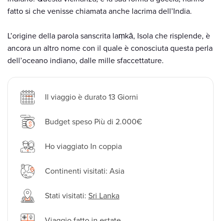
fatto si che venisse chiamata anche lacrima dell’India.
L’origine della parola sanscrita laṃkā, Isola che risplende, è
ancora un altro nome con il quale è conosciuta questa perla
dell’oceano indiano, dalle mille sfaccettature.
Il viaggio è durato 13 Giorni
Budget speso Più di 2.000€
Ho viaggiato In coppia
Continenti visitati: Asia
Stati visitati:
Sri Lanka
Viaggio fatto in estate