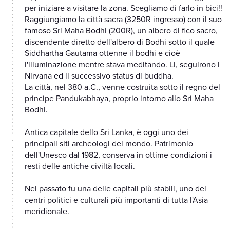
per iniziare a visitare la zona. Scegliamo di farlo in bici!!
Raggiungiamo la città sacra (3250R ingresso) con il suo
famoso Sri Maha Bodhi (200R), un albero di fico sacro,
discendente diretto dell'albero di Bodhi sotto il quale
Siddhartha Gautama ottenne il bodhi e cioè
l'illuminazione mentre stava meditando. Li, seguirono i
Nirvana ed il successivo status di buddha.
La città, nel 380 a.C., venne costruita sotto il regno del
principe Pandukabhaya, proprio intorno allo Sri Maha
Bodhi.
Antica capitale dello Sri Lanka, è oggi uno dei
principali siti archeologi del mondo. Patrimonio
dell'Unesco dal 1982, conserva in ottime condizioni i
resti delle antiche civiltà locali.
Nel passato fu una delle capitali più stabili, uno dei
centri politici e culturali più importanti di tutta l'Asia
meridionale.