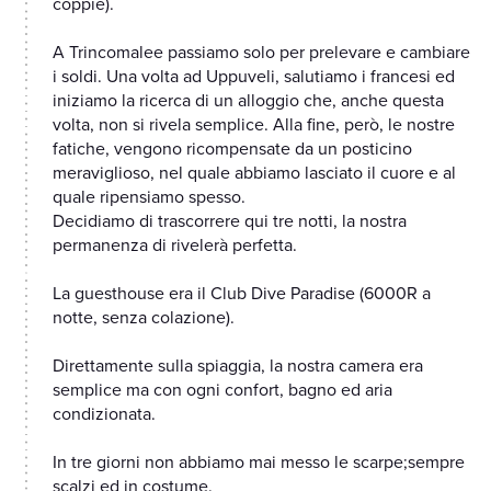
coppie).
A Trincomalee passiamo solo per prelevare e cambiare
i soldi. Una volta ad Uppuveli, salutiamo i francesi ed
iniziamo la ricerca di un alloggio che, anche questa
volta, non si rivela semplice. Alla fine, però, le nostre
fatiche, vengono ricompensate da un posticino
meraviglioso, nel quale abbiamo lasciato il cuore e al
quale ripensiamo spesso.
Decidiamo di trascorrere qui tre notti, la nostra
permanenza di rivelerà perfetta.
La guesthouse era il Club Dive Paradise (6000R a
notte, senza colazione).
Direttamente sulla spiaggia, la nostra camera era
semplice ma con ogni confort, bagno ed aria
condizionata.
In tre giorni non abbiamo mai messo le scarpe;sempre
scalzi ed in costume.