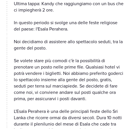
Ultima tappa: Kandy che raggiungiamo con un bus che
ci impiegherà 2 ore.
In questo periodo si svolge una delle feste religiose
del paese: l'Esala Perahera.
Noi decidiamo di assistere allo spettacolo seduti, tra la
gente del posto.
Se volete stare più comodi c'è la possibilità di
prenotare un posto nelle prime file. Qualsiasi hotel vi
potrà vendere i biglietti. Noi abbiamo preferito goderci
lo spettacolo insieme alla gente del posto, gratis,
seduti per terra sul marciapiede. Se decidete di fare
come noi, vi conviene andare sul posti qualche ora
prima, per assicurarvi i posti davanti.
L'Esala Perahera è una delle principali feste dello Sri
Lanka che ricorre ormai da diversi secoli. Dura 10 notti
durante il plenilunio del mese di Esala che cade tra