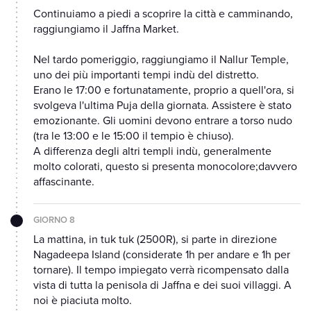
Continuiamo a piedi a scoprire la città e camminando,
raggiungiamo il Jaffna Market.
Nel tardo pomeriggio, raggiungiamo il Nallur Temple,
uno dei più importanti tempi indù del distretto.
Erano le 17:00 e fortunatamente, proprio a quell'ora, si
svolgeva l'ultima Puja della giornata. Assistere è stato
emozionante. Gli uomini devono entrare a torso nudo
(tra le 13:00 e le 15:00 il tempio è chiuso).
A differenza degli altri templi indù, generalmente
molto colorati, questo si presenta monocolore;davvero
affascinante.
GIORNO 8
La mattina, in tuk tuk (2500R), si parte in direzione
Nagadeepa Island (considerate 1h per andare e 1h per
tornare). Il tempo impiegato verrà ricompensato dalla
vista di tutta la penisola di Jaffna e dei suoi villaggi. A
noi è piaciuta molto.