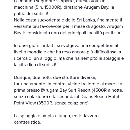
La mattina seguente si riparte, questa volta in
macchina (5 h, 15000R), direzione Arugam Bay, la
patria dei surfisti!
Nella costa sud-orientale dello Sri Lanka, finalmente il
versante più favorevole per il mese di agosto, Arugam
Bay è considerata uno dei principali località per il surf.
In quei giorni, infatti, si svolgeva una competition al
livello mondiale che ha reso ancora più difficoltosa la
ricerca di un alloggio, ma che ha riempito la spiaggia e
la cittadina di surfisti!
Dunque, due notti, due strutture diverse,
fortunatamente, in centro, vicine tra loro e al mare. La
prima presso l'Arugam Bay Surf Resort (4500R a notte,
senza colazione) e la seconda al Deans Beach Hotel
Point View (3500R, senza colazione)
La spiaggia è ampia e lunga, ed è davvero
caratteristica.