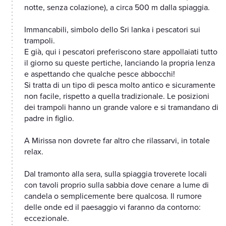
notte, senza colazione), a circa 500 m dalla spiaggia.
Immancabili, simbolo dello Sri lanka i pescatori sui
trampoli.
E già, qui i pescatori preferiscono stare appollaiati tutto
il giorno su queste pertiche, lanciando la propria lenza
e aspettando che qualche pesce abbocchi!
Si tratta di un tipo di pesca molto antico e sicuramente
non facile, rispetto a quella tradizionale. Le posizioni
dei trampoli hanno un grande valore e si tramandano di
padre in figlio.
A Mirissa non dovrete far altro che rilassarvi, in totale
relax.
Dal tramonto alla sera, sulla spiaggia troverete locali
con tavoli proprio sulla sabbia dove cenare a lume di
candela o semplicemente bere qualcosa. Il rumore
delle onde ed il paesaggio vi faranno da contorno:
eccezionale.