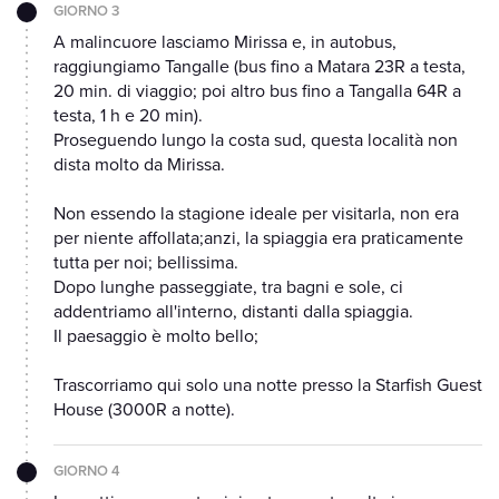
GIORNO 3
A malincuore lasciamo Mirissa e, in autobus,
raggiungiamo Tangalle (bus fino a Matara 23R a testa,
20 min. di viaggio; poi altro bus fino a Tangalla 64R a
testa, 1 h e 20 min).
Proseguendo lungo la costa sud, questa località non
dista molto da Mirissa.
Non essendo la stagione ideale per visitarla, non era
per niente affollata;anzi, la spiaggia era praticamente
tutta per noi; bellissima.
Dopo lunghe passeggiate, tra bagni e sole, ci
addentriamo all'interno, distanti dalla spiaggia.
Il paesaggio è molto bello;
Trascorriamo qui solo una notte presso la Starfish Guest
House (3000R a notte).
GIORNO 4