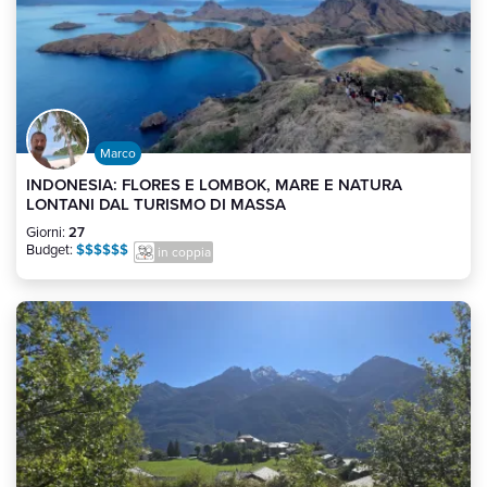
Marco
INDONESIA: FLORES E LOMBOK, MARE E NATURA
LONTANI DAL TURISMO DI MASSA
Giorni:
27
Budget:
$$$$$$
in coppia