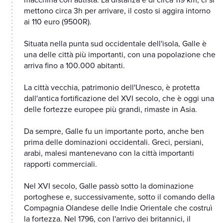
macchina con autista. La distanza è di circa 119 km, ci si
mettono circa 3h per arrivare, il costo si aggira intorno
ai 110 euro (9500R).
Situata nella punta sud occidentale dell'isola, Galle è
una delle città più importanti, con una popolazione che
arriva fino a 100.000 abitanti.
La città vecchia, patrimonio dell'Unesco, è protetta
dall'antica fortificazione del XVI secolo, che è oggi una
delle fortezze europee più grandi, rimaste in Asia.
Da sempre, Galle fu un importante porto, anche ben
prima delle dominazioni occidentali. Greci, persiani,
arabi, malesi mantenevano con la città importanti
rapporti commerciali.
Nel XVI secolo, Galle passò sotto la dominazione
portoghese e, successivamente, sotto il comando della
Compagnia Olandese delle Indie Orientale che costruì
la fortezza. Nel 1796, con l'arrivo dei britannici, il