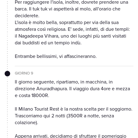
Per raggiungere l'isola, inoltre, dovrete prendere una
barca. Il tuk tuk vi aspetterà al molo, all'orario che
deciderete.
L'isola è molto bella, soprattutto per via della sua
atmosfera così religiosa. E' sede, infatti, di due templi:
il Nagadeepa Vihara, uno dei luoghi più santi visitati
dai buddisti ed un tempio indù.
Entrambe bellissimi, vi affascineranno.
GIORNO 9
Il giorno seguente, ripartiamo, in macchina, in
direzione Anuradhapura. Il viaggio dura 4ore e mezza
e costa 18000R.
Il Milano Tourist Rest è la nostra scelta per il soggiorno.
Trascorriamo qui 2 notti (3500R a notte, senza
colazione).
Appena arrivati, decidiamo di sfruttare il pomeriggio