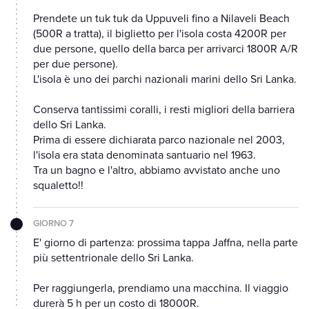
Prendete un tuk tuk da Uppuveli fino a Nilaveli Beach
(500R a tratta), il biglietto per l'isola costa 4200R per
due persone, quello della barca per arrivarci 1800R A/R
per due persone).
L'isola è uno dei parchi nazionali marini dello Sri Lanka.
Conserva tantissimi coralli, i resti migliori della barriera
dello Sri Lanka.
Prima di essere dichiarata parco nazionale nel 2003,
l'isola era stata denominata santuario nel 1963.
Tra un bagno e l'altro, abbiamo avvistato anche uno
squaletto!!
GIORNO 7
E' giorno di partenza: prossima tappa Jaffna, nella parte
più settentrionale dello Sri Lanka.
Per raggiungerla, prendiamo una macchina. Il viaggio
durerà 5 h per un costo di 18000R.