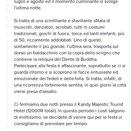
luglio e agosto ed il momento culminante si svolge
l'ultima notte.
Si tratta di una scintillante e sfavillante sfilata di
musicisti, danzatori, acrobati, tutti in costumi
tradizionali; giochi di fuoco, torce ed tanti elefanti, più
di 50, riccamente addobbati. Uno di questi,
solitamente il più grande, l'ultima sera, trasporta sul
dorso un baldacchino con la copia dello scrigno che
contiene la reliquia del Dente di Buddha.
Partecipare alla festa è affascinante, soprattutto se ci si
guarda intorno e si scoprono le facce entusiaste ed
emozionate dei fedeli e della folla. Si tratta, infatti, di
una ricorrenza fortemente sentita; in quei giorni la città
viene presa d'assalto.
Ci fermiamo due notti presso il Kandy Majestic Tourist
Hotel (12000R totali). In questo periodo i costi salgono
di moltissimo, se decidete di venire qui per la festa vi
consigliamo di prenotare per tempo.