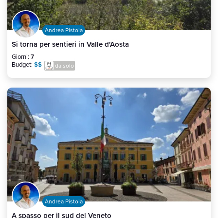
Andrea Pistoia
Si torna per sentieri in Valle d'Aosta
Giorni:
7
Budget:
$$
da solo
Andrea Pistoia
A spasso per il sud del Veneto