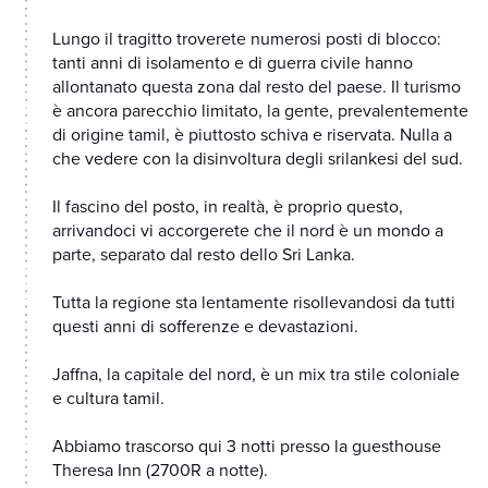
Lungo il tragitto troverete numerosi posti di blocco:
tanti anni di isolamento e di guerra civile hanno
allontanato questa zona dal resto del paese. Il turismo
è ancora parecchio limitato, la gente, prevalentemente
di origine tamil, è piuttosto schiva e riservata. Nulla a
che vedere con la disinvoltura degli srilankesi del sud.
Il fascino del posto, in realtà, è proprio questo,
arrivandoci vi accorgerete che il nord è un mondo a
parte, separato dal resto dello Sri Lanka.
Tutta la regione sta lentamente risollevandosi da tutti
questi anni di sofferenze e devastazioni.
Jaffna, la capitale del nord, è un mix tra stile coloniale
e cultura tamil.
Abbiamo trascorso qui 3 notti presso la guesthouse
Theresa Inn (2700R a notte).