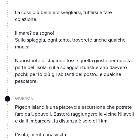
La cosa più bella era svegliarsi, tuffarsi e fare
colazione.
Il mare? da sogno!
Sulla spiaggia, ogni tanto, troverete anche qualche
mucca!
Nonostante la stagione fosse quella giusta per questa
parte dell'isola, sulla spiaggia i turisti erano davvero
pochi; per lo più gli abitanti del posto...e qualche
pescatore.
GIORNO 6
Pigeon Island è una piacevole escursione che potrete
fare da Uppuveli. Basterà raggiungere la vicina Nilaveli
e da li imbarcarsi, la distanza è solo di 1 km.
L'isola, merita una visita.