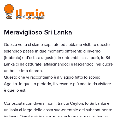
Meraviglioso Sri Lanka
Questa volta ci siamo separate ed abbiamo visitato questo
splendido paese in due momenti differenti: d’inverno
(febbraio) e d’estate (agosto). In entrambi i casi, però, lo Sri
Lanka ci ha catturate, affascinandoci e lasciandoci nel cuore
un bellissimo ricordo.
Questo che vi raccontiamo è il viaggio fatto lo scorso
Agosto. In questo periodo, il versante più adatto da visitare
è quello est.
Conosciuta con diversi nomi, tra cui Ceylon, lo Sri Lanka è
un’isola al largo della costa sud-orientale del subcontinente
indiano. Questa vicinanza, e la sua forma a goccia, hanno