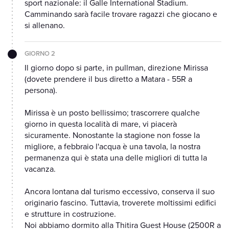
sport nazionale: il Galle International Stadium.
Camminando sarà facile trovare ragazzi che giocano e
si allenano.
GIORNO 2
Il giorno dopo si parte, in pullman, direzione Mirissa
(dovete prendere il bus diretto a Matara - 55R a
persona).
Mirissa è un posto bellissimo; trascorrere qualche
giorno in questa località di mare, vi piacerà
sicuramente. Nonostante la stagione non fosse la
migliore, a febbraio l'acqua è una tavola, la nostra
permanenza qui è stata una delle migliori di tutta la
vacanza.
Ancora lontana dal turismo eccessivo, conserva il suo
originario fascino. Tuttavia, troverete moltissimi edifici
e strutture in costruzione.
Noi abbiamo dormito alla Thitira Guest House (2500R a