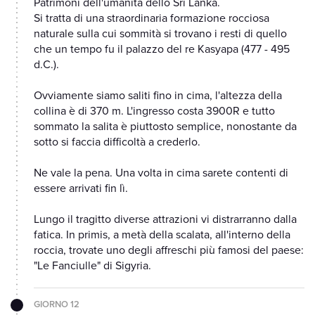
Patrimoni dell'umanità dello Sri Lanka.
Si tratta di una straordinaria formazione rocciosa
naturale sulla cui sommità si trovano i resti di quello
che un tempo fu il palazzo del re Kasyapa (477 - 495
d.C.).
Ovviamente siamo saliti fino in cima, l'altezza della
collina è di 370 m. L'ingresso costa 3900R e tutto
sommato la salita è piuttosto semplice, nonostante da
sotto si faccia difficoltà a crederlo.
Ne vale la pena. Una volta in cima sarete contenti di
essere arrivati fin lì.
Lungo il tragitto diverse attrazioni vi distrarranno dalla
fatica. In primis, a metà della scalata, all'interno della
roccia, trovate uno degli affreschi più famosi del paese:
"Le Fanciulle" di Sigyria.
GIORNO 12