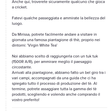
Anche qui, troverete sicuramente qualcuno che gioca
a cricket.
Fatevi qualche passeggiata e ammirate la bellezza del
luogo.
Da Mirissa, potrete facilmente andare a visitare in
giornata una famosa piantagione di thè, proprio nei
dintorni: 'Virgin White Tea'
Noi abbiamo scelto di raggiungerla con un tuk tuk
(1500R A/R), per ammirare meglio il paesaggio
circostante.
Arrivati alla piantagione, abbiamo fatto un bel giro tra i
vari campi, accompagnati da una guida che ci ha
spiegato tutto il processo di produzione del tè. Al
termine, potrete assaggiare tutta la gamma dei tè
prodotti, scegliendo e volendo anche comprando il
vostro preferito!