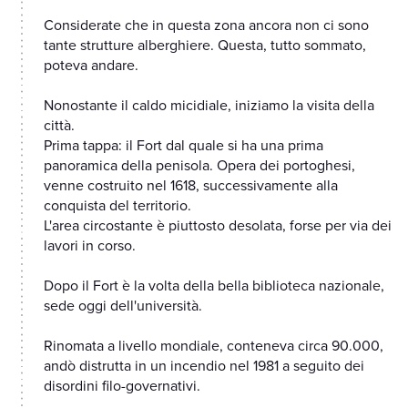
Considerate che in questa zona ancora non ci sono
tante strutture alberghiere. Questa, tutto sommato,
poteva andare.
Nonostante il caldo micidiale, iniziamo la visita della
città.
Prima tappa: il Fort dal quale si ha una prima
panoramica della penisola. Opera dei portoghesi,
venne costruito nel 1618, successivamente alla
conquista del territorio.
L'area circostante è piuttosto desolata, forse per via dei
lavori in corso.
Dopo il Fort è la volta della bella biblioteca nazionale,
sede oggi dell'università.
Rinomata a livello mondiale, conteneva circa 90.000,
andò distrutta in un incendio nel 1981 a seguito dei
disordini filo-governativi.