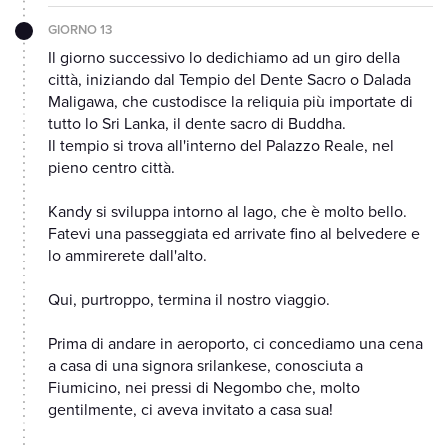
GIORNO 13
Il giorno successivo lo dedichiamo ad un giro della
città, iniziando dal Tempio del Dente Sacro o Dalada
Maligawa, che custodisce la reliquia più importate di
tutto lo Sri Lanka, il dente sacro di Buddha.
Il tempio si trova all'interno del Palazzo Reale, nel
pieno centro città.
Kandy si sviluppa intorno al lago, che è molto bello.
Fatevi una passeggiata ed arrivate fino al belvedere e
lo ammirerete dall'alto.
Qui, purtroppo, termina il nostro viaggio.
Prima di andare in aeroporto, ci concediamo una cena
a casa di una signora srilankese, conosciuta a
Fiumicino, nei pressi di Negombo che, molto
gentilmente, ci aveva invitato a casa sua!