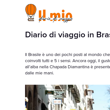
Diario di viaggio in Bra
Il Brasile è uno dei pochi posti al mondo ch
coinvolti tutti e 5 i sensi. Ancora oggi, il gu
all’alba nella Chapada Diamantina è present
dalle mie mani.