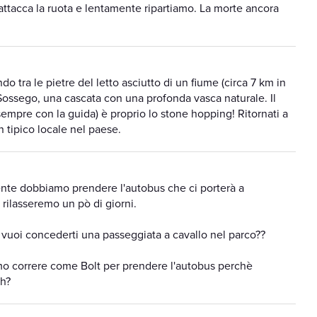
attacca la ruota e lentamente ripartiamo. La morte ancora
do tra le pietre del letto asciutto di un fiume (circa 7 km in
 Sossego, una cascata con una profonda vasca naturale. Il
empre con la guida) è proprio lo stone hopping! Ritornati a
 tipico locale nel paese.
uente dobbiamo prendere l'autobus che ci porterà a
 rilasseremo un pò di giorni.
 vuoi concederti una passeggiata a cavallo nel parco??
o correre come Bolt per prendere l'autobus perchè
eh?