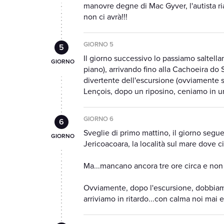
manovre degne di Mac Gyver, l'autista ri
non ci avrà!!!
GIORNO 5
Il giorno successivo lo passiamo saltellan
piano), arrivando fino alla Cachoeira do
divertente dell'escursione (ovviamente s
Lençois, dopo un riposino, ceniamo in un
GIORNO 6
Sveglie di primo mattino, il giorno seg
Jericoacoara, la località sul mare dove ci
Ma...mancano ancora tre ore circa e non
Ovviamente, dopo l'escursione, dobbiam
arriviamo in ritardo...con calma noi mai 