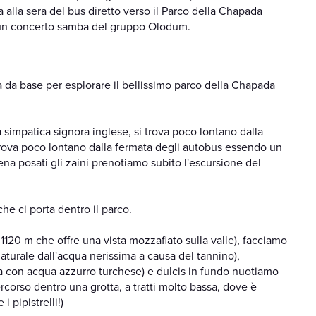
 alla sera del bus diretto verso il Parco della Chapada
 un concerto samba del gruppo Olodum.
a da base per esplorare il bellissimo parco della Chapada
simpatica signora inglese, si trova poco lontano dalla
i trova poco lontano dalla fermata degli autobus essendo un
na posati gli zaini prenotiamo subito l'escursione del
he ci porta dentro il parco.
 1120 m che offre una vista mozzafiato sulla valle), facciamo
aturale dall'acqua nerissima a causa del tannino),
 con acqua azzurro turchese) e dulcis in fundo nuotiamo
rcorso dentro una grotta, a tratti molto bassa, dove è
i pipistrelli!)