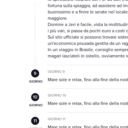
fortuna sulla spiaggia, ad assistere ad i
buonissimo e a finire le serate nel local
maggiore.
Dormire a Jeri è facile, vista la moltitu
i più vari, si passa da pochi euro a costi
Sul sito ufficiale si possono trovare sis
un'economica pousada gestita da un rag
In un viaggio in Brasile, consiglio sempr
magari lasciateli in ostello, ovviamente 
GIORNO 9
Mare sole e relax, fino alla fine della nos
GIORNO 10
Mare sole e relax, fino alla fine della nos
GIORNO 11
Mare sole e relax, fino alla fine della nos