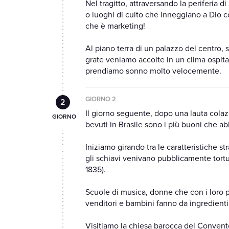
Nel tragitto, attraversando la periferia d
o luoghi di culto che inneggiano a Dio c
che è marketing!
Al piano terra di un palazzo del centro, s
grate veniamo accolte in un clima ospit
prendiamo sonno molto velocemente.
GIORNO 2
Il giorno seguente, dopo una lauta colazio
bevuti in Brasile sono i più buoni che ab
Iniziamo girando tra le caratteristiche st
gli schiavi venivano pubblicamente tortura
1835).
Scuole di musica, donne che con i loro 
venditori e bambini fanno da ingredienti
Visitiamo la chiesa barocca del Convento