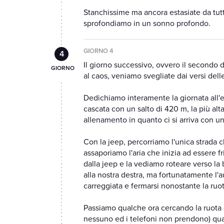
Stanchissime ma ancora estasiate da tut
sprofondiamo in un sonno profondo.
GIORNO 4
Il giorno successivo, ovvero il secondo d
al caos, veniamo svegliate dai versi dell
Dedichiamo interamente la giornata all'
cascata con un salto di 420 m, la più alt
allenamento in quanto ci si arriva con un
Con la jeep, percorriamo l'unica strada c
assaporiamo l'aria che inizia ad essere f
dalla jeep e la vediamo roteare verso la 
alla nostra destra, ma fortunatamente l'
carreggiata e fermarsi nonostante la ru
Passiamo qualche ora cercando la ruota e
nessuno ed i telefoni non prendono) quan