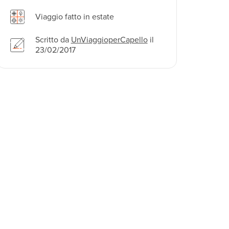
Viaggio fatto in estate
Scritto da
UnViaggioperCapello
il
23/02/2017