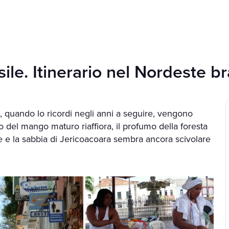
sile. Itinerario nel Nordeste br
e, quando lo ricordi negli anni a seguire, vengono
sto del mango maturo riaffiora, il profumo della foresta
e e la sabbia di Jericoacoara sembra ancora scivolare