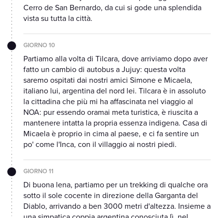
Cerro de San Bernardo, da cui si gode una splendida
vista su tutta la città.
GIORNO 10
Partiamo alla volta di Tilcara, dove arriviamo dopo aver
fatto un cambio di autobus a Jujuy: questa volta
saremo ospitati dai nostri amici Simone e Micaela,
italiano lui, argentina del nord lei. Tilcara è in assoluto
la cittadina che più mi ha affascinata nel viaggio al
NOA: pur essendo oramai meta turistica, è riuscita a
mantenere intatta la propria essenza indigena. Casa di
Micaela è proprio in cima al paese, e ci fa sentire un
po' come l'Inca, con il villaggio ai nostri piedi.
GIORNO 11
Di buona lena, partiamo per un trekking di qualche ora
sotto il sole cocente in direzione della Garganta del
Diablo, arrivando a ben 3000 metri d'altezza. Insieme a
una simpatica coppia argentina conosciuta lì, nel