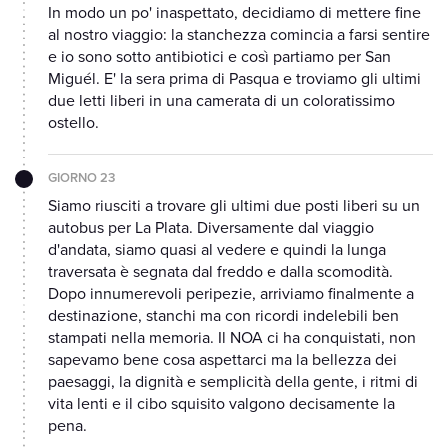
In modo un po' inaspettato, decidiamo di mettere fine
al nostro viaggio: la stanchezza comincia a farsi sentire
e io sono sotto antibiotici e così partiamo per San
Miguél. E' la sera prima di Pasqua e troviamo gli ultimi
due letti liberi in una camerata di un coloratissimo
ostello.
GIORNO 23
Siamo riusciti a trovare gli ultimi due posti liberi su un
autobus per La Plata. Diversamente dal viaggio
d'andata, siamo quasi al vedere e quindi la lunga
traversata è segnata dal freddo e dalla scomodità.
Dopo innumerevoli peripezie, arriviamo finalmente a
destinazione, stanchi ma con ricordi indelebili ben
stampati nella memoria. Il NOA ci ha conquistati, non
sapevamo bene cosa aspettarci ma la bellezza dei
paesaggi, la dignità e semplicità della gente, i ritmi di
vita lenti e il cibo squisito valgono decisamente la
pena.