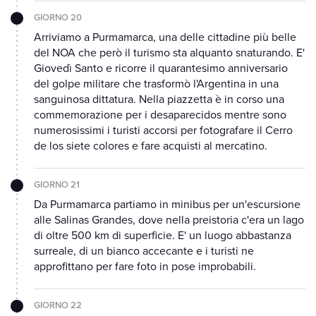
GIORNO 20
Arriviamo a Purmamarca, una delle cittadine più belle
del NOA che però il turismo sta alquanto snaturando. E'
Giovedì Santo e ricorre il quarantesimo anniversario
del golpe militare che trasformò l'Argentina in una
sanguinosa dittatura. Nella piazzetta è in corso una
commemorazione per i desaparecidos mentre sono
numerosissimi i turisti accorsi per fotografare il Cerro
de los siete colores e fare acquisti al mercatino.
GIORNO 21
Da Purmamarca partiamo in minibus per un'escursione
alle Salinas Grandes, dove nella preistoria c'era un lago
di oltre 500 km di superficie. E' un luogo abbastanza
surreale, di un bianco accecante e i turisti ne
approfittano per fare foto in pose improbabili.
GIORNO 22