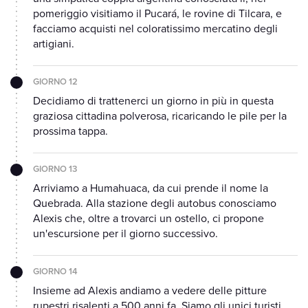
pomeriggio visitiamo il Pucará, le rovine di Tilcara, e
facciamo acquisti nel coloratissimo mercatino degli
artigiani.
GIORNO 12
Decidiamo di trattenerci un giorno in più in questa
graziosa cittadina polverosa, ricaricando le pile per la
prossima tappa.
GIORNO 13
Arriviamo a Humahuaca, da cui prende il nome la
Quebrada. Alla stazione degli autobus conosciamo
Alexis che, oltre a trovarci un ostello, ci propone
un'escursione per il giorno successivo.
GIORNO 14
Insieme ad Alexis andiamo a vedere delle pitture
rupestri risalenti a 500 anni fa. Siamo gli unici turisti