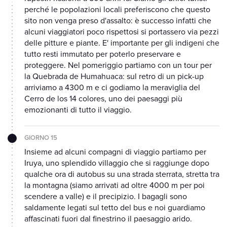
perché le popolazioni locali preferiscono che questo
sito non venga preso d'assalto: è successo infatti che
alcuni viaggiatori poco rispettosi si portassero via pezzi
delle pitture e piante. E' importante per gli indigeni che
tutto resti immutato per poterlo preservare e
proteggere. Nel pomeriggio partiamo con un tour per
la Quebrada de Humahuaca: sul retro di un pick-up
arriviamo a 4300 m e ci godiamo la meraviglia del
Cerro de los 14 colores, uno dei paesaggi più
emozionanti di tutto il viaggio.
GIORNO 15
Insieme ad alcuni compagni di viaggio partiamo per
Iruya, uno splendido villaggio che si raggiunge dopo
qualche ora di autobus su una strada sterrata, stretta tra
la montagna (siamo arrivati ad oltre 4000 m per poi
scendere a valle) e il precipizio. I bagagli sono
saldamente legati sul tetto del bus e noi guardiamo
affascinati fuori dal finestrino il paesaggio arido.