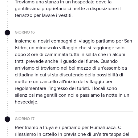
Troviamo una stanza in un hospedaje dove la
gentilissima proprietaria ci mette a disposizione il
terrazzo per lavare i vestiti.
GIORNO 16
Insieme ai nostri compagni di viaggio partiamo per San
Isidro, un minuscolo villaggio che si raggiunge solo
dopo 3 ore di camminata tutta in salita che in alcuni
tratti prevede anche il guado del fiume. Quando
arriviamo ci troviamo nel bel mezzo di un'assemblea
cittadina in cui si sta discutendo della possibilità di
mettere un cancello all'inizio del villaggio per
regolamentare l'ingresso dei turisti. I locali sono
silenziosi ma gentili con noi e passiamo la notte in un
hospedaje.
GIORNO 17
Rientriamo a Iruya e ripartiamo per Humahuaca. Ci
rilassiamo in ostello in previsione di un'altra tappa del