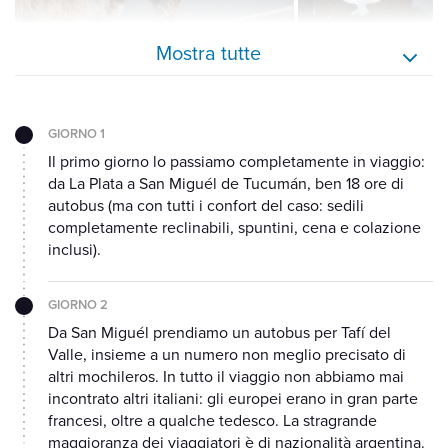
Mostra tutte
GIORNO 1
Il primo giorno lo passiamo completamente in viaggio:
da La Plata a San Miguél de Tucumán, ben 18 ore di
autobus (ma con tutti i confort del caso: sedili
completamente reclinabili, spuntini, cena e colazione
inclusi).
GIORNO 2
Da San Miguél prendiamo un autobus per Tafí del
Valle, insieme a un numero non meglio precisato di
altri mochileros. In tutto il viaggio non abbiamo mai
incontrato altri italiani: gli europei erano in gran parte
francesi, oltre a qualche tedesco. La stragrande
maggioranza dei viaggiatori è di nazionalità argentina.