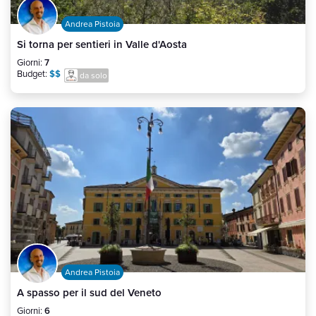
Andrea Pistoia
Si torna per sentieri in Valle d'Aosta
Giorni:
7
Budget:
$$
da solo
Andrea Pistoia
A spasso per il sud del Veneto
Giorni:
6