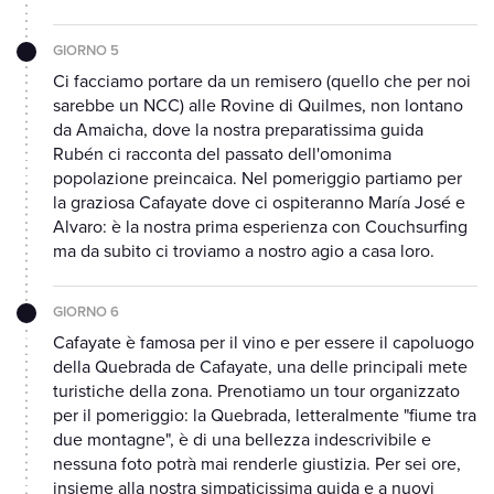
GIORNO 5
Ci facciamo portare da un remisero (quello che per noi
sarebbe un NCC) alle Rovine di Quilmes, non lontano
da Amaicha, dove la nostra preparatissima guida
Rubén ci racconta del passato dell'omonima
popolazione preincaica. Nel pomeriggio partiamo per
la graziosa Cafayate dove ci ospiteranno María José e
Alvaro: è la nostra prima esperienza con Couchsurfing
ma da subito ci troviamo a nostro agio a casa loro.
GIORNO 6
Cafayate è famosa per il vino e per essere il capoluogo
della Quebrada de Cafayate, una delle principali mete
turistiche della zona. Prenotiamo un tour organizzato
per il pomeriggio: la Quebrada, letteralmente "fiume tra
due montagne", è di una bellezza indescrivibile e
nessuna foto potrà mai renderle giustizia. Per sei ore,
insieme alla nostra simpaticissima guida e a nuovi