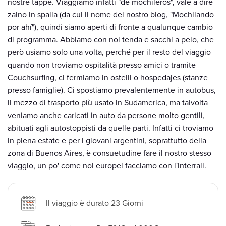
nostre tappe. Viaggiamo infatti "de mochileros", vale a dire
zaino in spalla (da cui il nome del nostro blog, "Mochilando
por ahí"), quindi siamo aperti di fronte a qualunque cambio
di programma. Abbiamo con noi tenda e sacchi a pelo, che
però usiamo solo una volta, perché per il resto del viaggio
quando non troviamo ospitalità presso amici o tramite
Couchsurfing, ci fermiamo in ostelli o hospedajes (stanze
presso famiglie). Ci spostiamo prevalentemente in autobus,
il mezzo di trasporto più usato in Sudamerica, ma talvolta
veniamo anche caricati in auto da persone molto gentili,
abituati agli autostoppisti da quelle parti. Infatti ci troviamo
in piena estate e per i giovani argentini, soprattutto della
zona di Buenos Aires, è consuetudine fare il nostro stesso
viaggio, un po' come noi europei facciamo con l'interrail.
Il viaggio è durato 23 Giorni