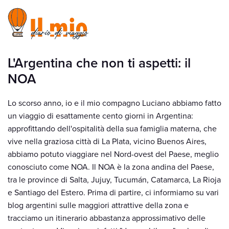
L'Argentina che non ti aspetti: il
NOA
Lo scorso anno, io e il mio compagno Luciano abbiamo fatto
un viaggio di esattamente cento giorni in Argentina:
approfittando dell'ospitalità della sua famiglia materna, che
vive nella graziosa città di La Plata, vicino Buenos Aires,
abbiamo potuto viaggiare nel Nord-ovest del Paese, meglio
conosciuto come NOA. Il NOA è la zona andina del Paese,
tra le province di Salta, Jujuy, Tucumán, Catamarca, La Rioja
e Santiago del Estero. Prima di partire, ci informiamo su vari
blog argentini sulle maggiori attrattive della zona e
tracciamo un itinerario abbastanza approssimativo delle