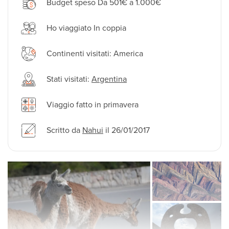
Budget speso Da 501€ a 1.000€
Ho viaggiato In coppia
Continenti visitati: America
Stati visitati:
Argentina
Viaggio fatto in primavera
Scritto da
Nahui
il 26/01/2017