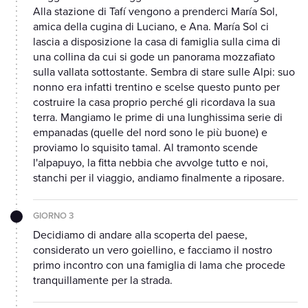
Alla stazione di Tafí vengono a prenderci María Sol,
amica della cugina di Luciano, e Ana. María Sol ci
lascia a disposizione la casa di famiglia sulla cima di
una collina da cui si gode un panorama mozzafiato
sulla vallata sottostante. Sembra di stare sulle Alpi: suo
nonno era infatti trentino e scelse questo punto per
costruire la casa proprio perché gli ricordava la sua
terra. Mangiamo le prime di una lunghissima serie di
empanadas (quelle del nord sono le più buone) e
proviamo lo squisito tamal. Al tramonto scende
l'alpapuyo, la fitta nebbia che avvolge tutto e noi,
stanchi per il viaggio, andiamo finalmente a riposare.
GIORNO 3
Decidiamo di andare alla scoperta del paese,
considerato un vero goiellino, e facciamo il nostro
primo incontro con una famiglia di lama che procede
tranquillamente per la strada.