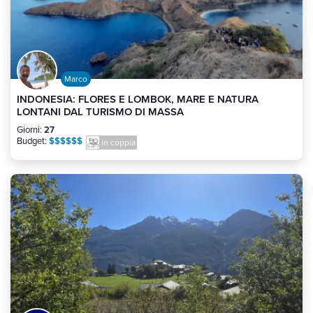
Marco
INDONESIA: FLORES E LOMBOK, MARE E NATURA
LONTANI DAL TURISMO DI MASSA
Giorni:
27
Budget:
$$$$$$
in coppia