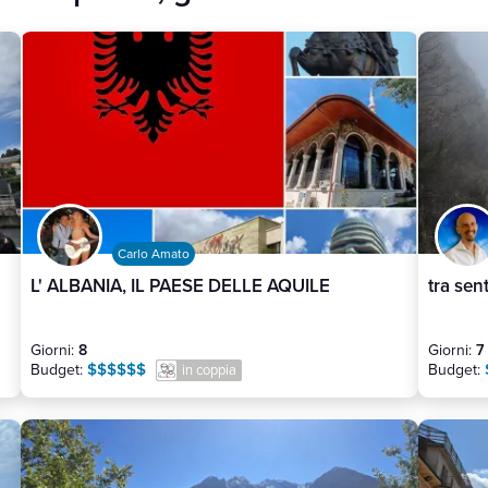
Carlo Amato
L' ALBANIA, IL PAESE DELLE AQUILE
tra sen
Giorni:
8
Giorni:
7
$$$$$$
Budget:
Budget:
in coppia