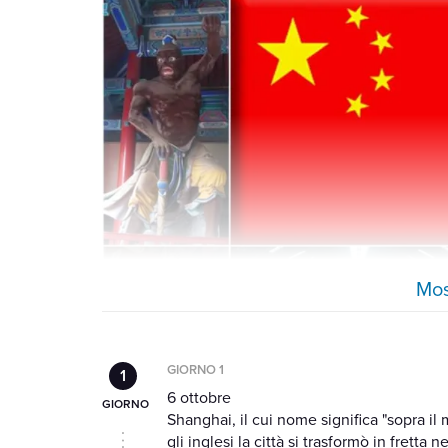
Mos
GIORNO 1
6 ottobre
Shanghai, il cui nome significa "sopra il
gli inglesi la città si trasformò in fretta