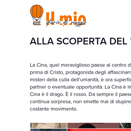
ALLA SCOPERTA DEL 
La Cina, quel meraviglioso paese al centro 
prima di Cristo, protagonista degli affascinant
misteri della culla dell'umanità, è ora supe
partner o eventuale opportunità. La Cina è 
Cina è il drago. È il rosso. Da sempre il pae
continua sorpresa, non smette mai di stupire,
costante movimento.