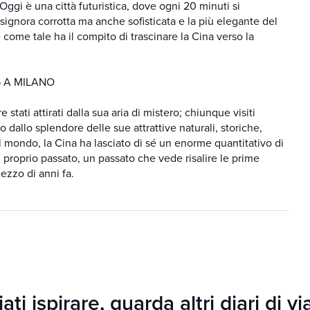
Oggi è una città futuristica, dove ogni 20 minuti si
 signora corrotta ma anche sofisticata e la più elegante del
come tale ha il compito di trascinare la Cina verso la
5 A MILANO
tati attirati dalla sua aria di mistero; chiunque visiti
dallo splendore delle sue attrattive naturali, storiche,
 al mondo, la Cina ha lasciato di sé un enorme quantitativo di
al proprio passato, un passato che vede risalire le prime
zzo di anni fa.
ati ispirare, guarda altri diari di v