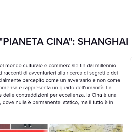
"PIANETA CINA": SHANGHAI
del mondo culturale e commerciale fin dal millennio
i racconti di avventurieri alla ricerca di segreti e dei
rficialmente percepito come un avversario e non come
immensa e rappresenta un quarto dell'umanità. La
se delle contraddizioni per eccellenza, la Cina è una
 dove nulla è permanente, statico, ma il tutto è in