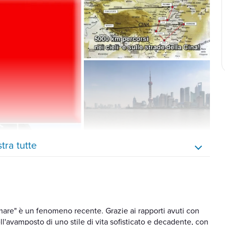
tra tutte
 mare" è un fenomeno recente. Grazie ai rapporti avuti con
 nell'avamposto di uno stile di vita sofisticato e decadente, con