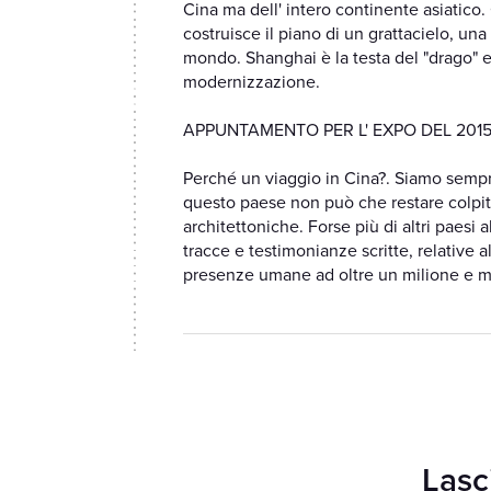
Cina ma dell' intero continente asiatico. 
costruisce il piano di un grattacielo, una
mondo. Shanghai è la testa del "drago" e 
modernizzazione.
APPUNTAMENTO PER L' EXPO DEL 201
Perché un viaggio in Cina?. Siamo sempre s
questo paese non può che restare colpito 
architettoniche. Forse più di altri paesi
tracce e testimonianze scritte, relative 
presenze umane ad oltre un milione e me
Lasci