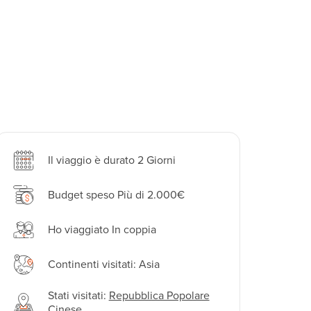
Il viaggio è durato 2 Giorni
Budget speso Più di 2.000€
Ho viaggiato In coppia
Continenti visitati: Asia
Stati visitati:
Repubblica Popolare
Cinese