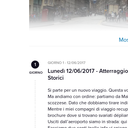
Mos
GIORNO 1 - 12/06/2017
Lunedì 12/06/2017 - Atterraggi
Storici
Si parte per un nuovo viaggio. Questa vol
Ma andiamo con ordine: partiamo da Malp
scozzese. Dato che dobbiamo tirare indiet
Mentre i miei compagni di viaggio recuper
brochure dove si trovano svariati dépliant,
Usciti dall’aeroporto siamo in strada: qui