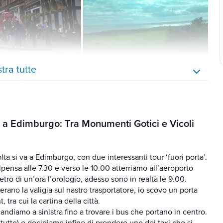
tra tutte
o a Edimburgo: Tra Monumenti Gotici e Vicoli
ta si va a Edimburgo, con due interessanti tour ‘fuori porta’.
ensa alle 7.30 e verso le 10.00 atterriamo all’aeroporto
ro di un’ora l’orologio, adesso sono in realtà le 9.00.
ano la valigia sul nastro trasportatore, io scovo un porta
 tra cui la cartina della città.
 andiamo a sinistra fino a trovare i bus che portano in centro.