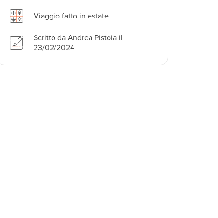
Viaggio fatto in estate
Scritto da
Andrea Pistoia
il
23/02/2024