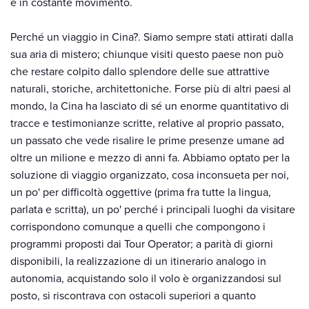
è in costante movimento.
Perché un viaggio in Cina?. Siamo sempre stati attirati dalla
sua aria di mistero; chiunque visiti questo paese non può
che restare colpito dallo splendore delle sue attrattive
naturali, storiche, architettoniche. Forse più di altri paesi al
mondo, la Cina ha lasciato di sé un enorme quantitativo di
tracce e testimonianze scritte, relative al proprio passato,
un passato che vede risalire le prime presenze umane ad
oltre un milione e mezzo di anni fa. Abbiamo optato per la
soluzione di viaggio organizzato, cosa inconsueta per noi,
un po' per difficoltà oggettive (prima fra tutte la lingua,
parlata e scritta), un po' perché i principali luoghi da visitare
corrispondono comunque a quelli che compongono i
programmi proposti dai Tour Operator; a parità di giorni
disponibili, la realizzazione di un itinerario analogo in
autonomia, acquistando solo il volo è organizzandosi sul
posto, si riscontrava con ostacoli superiori a quanto