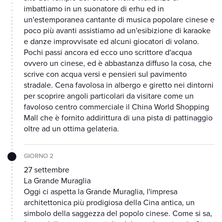
imbattiamo in un suonatore di erhu ed in
un'estemporanea cantante di musica popolare cinese e
poco più avanti assistiamo ad un'esibizione di karaoke
e danze improvvisate ed alcuni giocatori di volano.
Pochi passi ancora ed ecco uno scrittore d'acqua
ovvero un cinese, ed è abbastanza diffuso la cosa, che
scrive con acqua versi e pensieri sul pavimento
stradale. Cena favolosa in albergo e giretto nei dintorni
per scoprire angoli particolari da visitare come un
favoloso centro commerciale il China World Shopping
Mall che è fornito addirittura di una pista di pattinaggio
oltre ad un ottima gelateria.
GIORNO 2
27 settembre
La Grande Muraglia
Oggi ci aspetta la Grande Muraglia, l'impresa
architettonica più prodigiosa della Cina antica, un
simbolo della saggezza del popolo cinese. Come si sa,