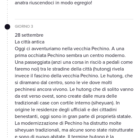
anatra riuscendoci in modo egregio!
GIORNO 3
28 settembre
La città antica
Oggi ci avventuriamo nella vecchia Pechino. A una
prima occhiata Pechino sembra un centro moderno.
Una passeggiata (anzi una corsa in risciò a pedali come
faremo noi) tra le stradine della città (hutong) rivela
invece il fascino della vecchia Pechino. Le hutong, che
si diramano dal centro, sono le vie dove molti
pechinesi ancora vivono. Le hutong che di solito vanno
da est verso ovest, sono create dalle mura delle
tradizionali case con cortile interno (siheyuan). In
origine le residenze degli ufficiali e dei cittadini
benestanti, oggi sono in gran parte di proprietà statale.
La modernizzazione di Pechino ha distrutto molte
siheyuan tradizionali, ma alcune sono state ristrutturate
e sono di nuovo abitate. Il termine hutong è la