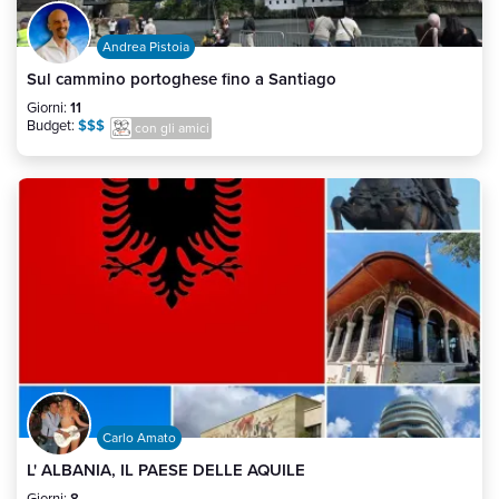
Andrea Pistoia
Sul cammino portoghese fino a Santiago
Giorni:
11
Budget:
$$$
con gli amici
Carlo Amato
L' ALBANIA, IL PAESE DELLE AQUILE