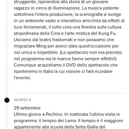
struggente, ispirandosi alla storia di un giovane
ragazzo in cerca di illuminazione. La musica potente
sottolinea l'intera produzione, la scenografia si svolge
in un ambiente vasto e interattivo arricchita da effetti di
luce fenomenali, il tutto crea una finestra sulla cultura
straordinaria della Cina e l'arte mistica del Kung Fu.
Usciamo dal teatro frastornati e non possiamo che
ringraziare Ming per averci data quest'occasione per
noi unica e irripetibile. (Lo spettacolo non era previsto
nel programma ma le mance fanno sempre effetto!)
Comunque acquistiamo il DVD dello spettacolo che
riporteremo in Italia la cui visione ci farà ricordare
l'evento.
GIORNO 4
29 settembre
Ultimo giorno a Pechino. In mattinata l'ultima visita in
programma: il tempio dei Lama. Il tempio è il maggiore
appartenente alla scuola della Setta Gialla del