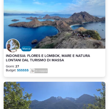
Marco
INDONESIA: FLORES E LOMBOK, MARE E NATURA
LONTANI DAL TURISMO DI MASSA
Giorni:
27
Budget:
$$$$$$
in coppia