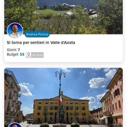
Andrea Pistoia
Si torna per sentieri in Valle d'Aosta
Giorni:
7
Budget:
$$
da solo